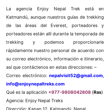
La agencia Enjoy Nepal Trek está en
Katmandú, aunque nuestros guías de trekking
de las áreas del Everest, porteadores y
porteadores están allí durante la temporada de
trekking y podemos proporcionarle
rápidamente nuestro personal de acuerdo con
su correo electrónico, información e itinerario,
así que contáctenos en estas direcciones: –
Correo electrónico:
nepalvisit52@gmail.com,
info@enjoynepaltreks.com
Qué es la aplicación
+977-9808042808
(
Ras
)
Agencia: Enjoy Nepal Treks
Dirección: Kapan 12, Katmandú, Nepal