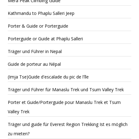
Mera Peak Climbing Guide
Kathmandu to Phaplu Salleri Jeep
Porter & Guide or Porterguide
Porterguide or Guide at Phaplu Salleri
Träger und Führer in Nepal
Guide de porteur au Népal
(Imja Tse)Guide d'escalade du pic de l'île
Träger und Führer für Manaslu Trek und Tsum Valley Trek
Porter et Guide/Porterguide pour Manaslu Trek et Tsum
Valley Trek
Träger und guide für Everest Region Trekking Ist es möglich
zu mieten?