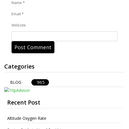
Name
*
Email
*
Website
Categories
965
BLOG
Recent Post
Altitude Oxygen Rate