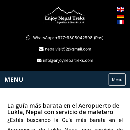
WhatsApp: +977-9808042808 (Ras)
nepalvisit52@gmail.com
info@enjoynepaltreks.com
MENU
Menu
La guía más barata en el Aeropuerto de
Lukla, Nepal con servicio de maletero
¿Estás buscando la Guía más barata en el
Aeropuerto de Lukla Nepal con servicio de