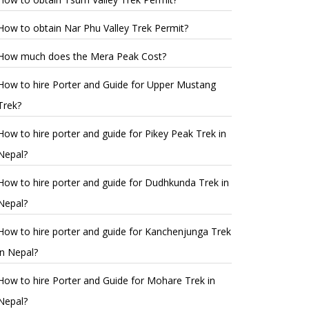
How to obtain Nar Phu Valley Trek Permit?
How much does the Mera Peak Cost?
How to hire Porter and Guide for Upper Mustang
Trek?
How to hire porter and guide for Pikey Peak Trek in
Nepal?
How to hire porter and guide for Dudhkunda Trek in
Nepal?
How to hire porter and guide for Kanchenjunga Trek
in Nepal?
How to hire Porter and Guide for Mohare Trek in
Nepal?