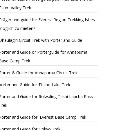
Tsum Valley Trek
Träger und guide für Everest Region Trekking Ist es
möglich zu mieten?
Dhaulagiri Circuit Trek with Porter and Guide
Porter and Guide or Porterguide for Annapurna
Base Camp Trek
Porter & Guide for Annapurna Circuit Trek
porter and Guide for Tilicho Lake Trek
Porter and Guide for Rolwaling Tashi Lapcha Pass
Trek
Porter and Guide for Everest Base Camp Trek
Porter and Guide for Gokyo Trek