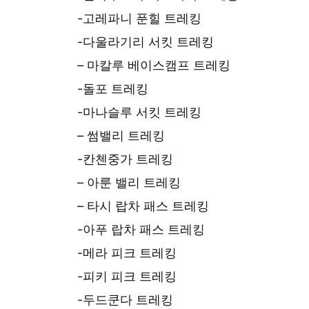
-고레파니 푼힐 트레킹
-다울라기리 서킷 트레킹
– 마칼루 베이스캠프 트레킹
-돌포 트레킹
-마나슬루 서킷 트레킹
– 썸밸리 트레킹
-칸첸중가 트레킹
– 아룬 밸리 트레킹
– 타시 랍차 패스 트레킹
-아푸 랍차 패스 트레킹
-메라 피크 트레킹
-피키 피크 트레킹
-두드쿤다 트레킹