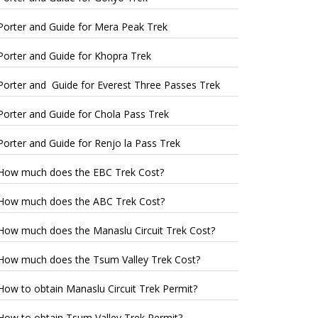
Porter and Guide for Mera Peak Trek
Porter and Guide for Khopra Trek
Porter and Guide for Everest Three Passes Trek
Porter and Guide for Chola Pass Trek
Porter and Guide for Renjo la Pass Trek
How much does the EBC Trek Cost?
How much does the ABC Trek Cost?
How much does the Manaslu Circuit Trek Cost?
How much does the Tsum Valley Trek Cost?
How to obtain Manaslu Circuit Trek Permit?
How to obtain Tsum Valley Trek Permit?