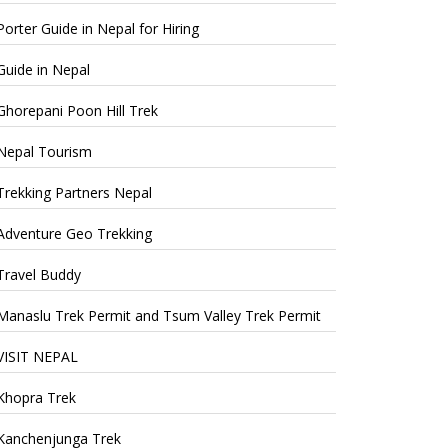
Porter Guide in Nepal for Hiring
Guide in Nepal
Ghorepani Poon Hill Trek
Nepal Tourism
Trekking Partners Nepal
Adventure Geo Trekking
Travel Buddy
Manaslu Trek Permit and Tsum Valley Trek Permit
VISIT NEPAL
Khopra Trek
Kanchenjunga Trek