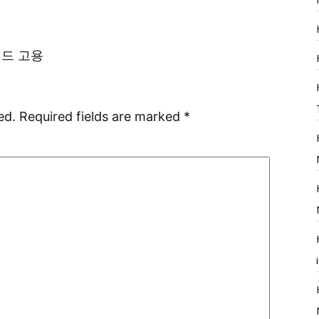
이드 고용
ed.
Required fields are marked
*