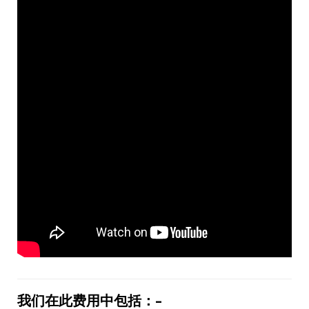
我
们
在此
费
用中包括：
–