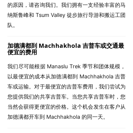
的原因，请咨询我们。我们拥有一支经验丰富的马
纳斯鲁峰和 Tsum Valley 徒步旅行导游和搬运工团
队。
加德
满
都到
Machhakhola 吉普
车
或交通最
便宜的
费
用
我们尽可能根据 Manaslu Trek 季节和团体规模，
以最便宜的成本从加德满都到 Machhakhola 吉普
车或运输。对于最便宜的吉普车费用，我们尝试为
您提供我们的共享吉普车。当您共享吉普车时，您
当然会获得更便宜的价格。这个机会发生在客户从
加德满都开车到 Machhakhola 的同一天。