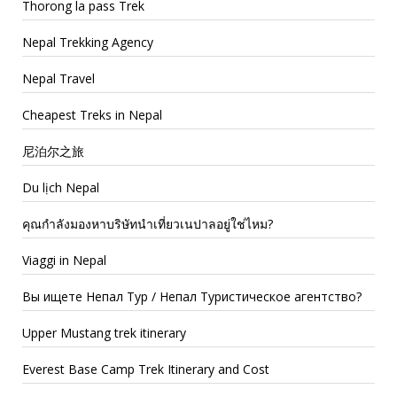
Thorong la pass Trek
Nepal Trekking Agency
Nepal Travel
Cheapest Treks in Nepal
尼泊尔之旅
Du lịch Nepal
คุณกำลังมองหาบริษัทนำเที่ยวเนปาลอยู่ใช่ไหม?
Viaggi in Nepal
Вы ищете Непал Тур / Непал Туристическое агентство?
Upper Mustang trek itinerary
Everest Base Camp Trek Itinerary and Cost