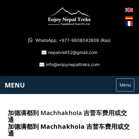
WhatsApp: +977-9808042808 (Ras)
nepalvisit52@gmail.com
info@enjoynepaltreks.com
MENU
Menu
加德满都到 Machhakhola 吉普车费用或交
通
加德
满
都到
Machhakhola 吉普
车费
用或交
通