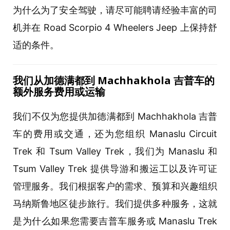
为什么为了安全驾驶，请尽可能聘请经验丰富的司
机并在 Road Scorpio 4 Wheelers Jeep 上保持舒
适的条件。
我
们
从加德
满
都到
Machhakhola 吉普
车
的
额
外服
务费
用或运
输
我们不仅为您提供加德满都到 Machhakhola 吉普
车的费用或交通，还为您组织 Manaslu Circuit
Trek 和 Tsum Valley Trek，我们为 Manaslu 和
Tsum Valley Trek 提供导游和搬运工以及许可证
管理服务。我们根据客户的需求、预算和兴趣组织
马纳斯鲁地区徒步旅行。我们提供多种服务，这就
是为什么如果您需要吉普车服务或 Manaslu Trek