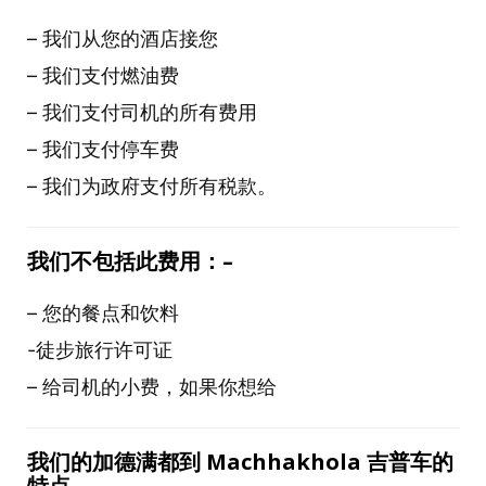
– 我们从您的酒店接您
– 我们支付燃油费
– 我们支付司机的所有费用
– 我们支付停车费
– 我们为政府支付所有税款。
我
们
不包括此
费
用：
–
– 您的餐点和饮料
-徒步旅行许可证
– 给司机的小费，如果你想给
我
们
的加德
满
都到
Machhakhola 吉普
车
的
特点