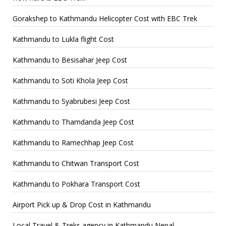
Gorakshep to Kathmandu Helicopter Cost with EBC Trek
Kathmandu to Lukla flight Cost
Kathmandu to Besisahar Jeep Cost
Kathmandu to Soti Khola Jeep Cost
Kathmandu to Syabrubesi Jeep Cost
Kathmandu to Thamdanda Jeep Cost
Kathmandu to Ramechhap Jeep Cost
Kathmandu to Chitwan Transport Cost
Kathmandu to Pokhara Transport Cost
Airport Pick up & Drop Cost in Kathmandu
Local Travel & Treks agency in Kathmandu Nepal