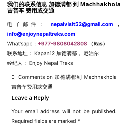
我
们
的
联
系信息
加德
满
都
到 Machhakhola
吉普
车
费
用或交通
电子邮件：
nepalvisit52@gmail.com
，
info@enjoynepaltreks.com
What’sapp：
+977-9808042808
（Ras）
联系地址： Kapan12 加德满都， 尼泊尔
经纪人： Enjoy Nepal Treks
0 Comments on 加德满都到 Machhakhola
吉普车费用或交通
Leave a Reply
Your email address will not be published.
Required fields are marked
*