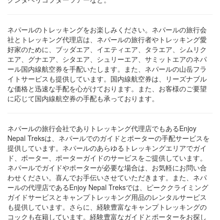
ネパールのトレッキングをお楽しみください。ネパールの旅行会
社とトレッキング代理店は、ネパールの旅行者やトレッキング愛
好家のために、ブッダエア、イエティエア、タラエア、シムリク
エア、グナエア、シタエア、シュリーエア、サミットエアのネパ
ール国内線航空券を手配いたします。また、ネパールの山岳フラ
イトサービスも提供しています。国内線航空券は、リーズナブル
な価格と迅速な手配を心がけております。また、お客様のご要望
に応じて国内線航空券の手配も承っております。
ネパールの旅行会社でありトレッキング代理店でもあるEnjoy
Nepal Treksは、ネパールでのガイドとポーターの手配サービスを
提供しています。ネパールのあらゆるトレッキングエリアでガイ
ド、ポーター、ポーターガイドのサービスをご提供しています。
ネパールでガイドやポーターが必要な場合は、お気軽にお問い合
わせください。喜んでお手伝いさせていただきます。また、ネパ
ールの代理店であるEnjoy Nepal Treksでは、ピーククライミング
ガイドサービスとキャンプトレッキング用品のレンタルサービス
も提供しています。さらに、経験豊富なキャンプトレッキングの
コックも在籍しています。経験豊富なガイドとポーターをお探し