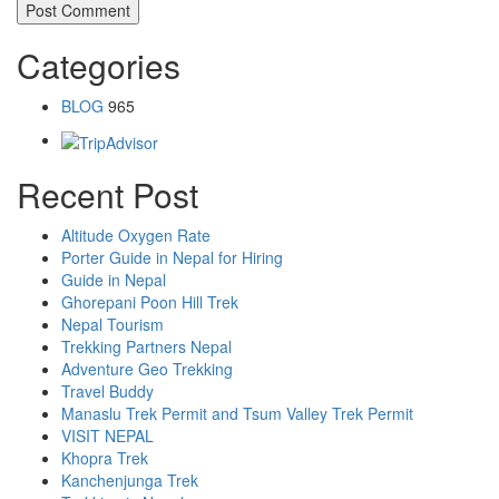
Categories
BLOG
965
Recent Post
Altitude Oxygen Rate
Porter Guide in Nepal for Hiring
Guide in Nepal
Ghorepani Poon Hill Trek
Nepal Tourism
Trekking Partners Nepal
Adventure Geo Trekking
Travel Buddy
Manaslu Trek Permit and Tsum Valley Trek Permit
VISIT NEPAL
Khopra Trek
Kanchenjunga Trek