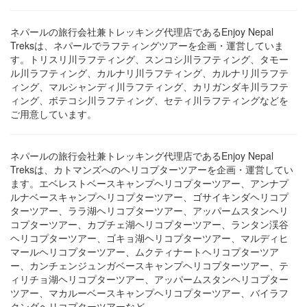
ネパールの旅行会社兼トレッキング代理店であるEnjoy Nepal
Treksは、ネパールでラフティングツアーを企画・運営していま
す。トリスリ川ラフティング、スンコシ川ラフティング、タモー
ル川ラフティング、カルナリ川ラフティング、カルナリ川ラフテ
ィング、マルシャンディ川ラフティング、カリガンダキ川ラフテ
ィング、ボテコシ川ラフティング、セティ川ラフティングなどを
ご用意しています。
ネパールの旅行会社兼トレッキング代理店であるEnjoy Nepal
Treksは、カトマンズへのヘリコプターツアーを企画・運営してい
ます。エベレストベースキャンプヘリコプターツアー、アンナプ
ルナベースキャンプヘリコプターツアー、ゴサイキンダヘリコプ
ターツアー、ララ湖ヘリコプターツアー、アッパームスタンヘリ
コプターツアー、カプチェ湖ヘリコプターツアー、ランタン渓谷
ヘリコプターツアー、ゴキョ湖ヘリコプターツアー、マルディヒ
マールヘリコプターツアー、ムクティナートヘリコプターツア
ー、カンチェンジュンガベースキャンプヘリコプターツアー、テ
ィリチョ湖ヘリコプターツアー、アッパームスタンヘリコプター
ツアー、マカルーベースキャンプヘリコプターツアー、バイラフ
クンダヘリコプターツアーなど。