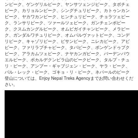
ンピーク、ゲンゲリルピーク、ヤンサツェンジピーク、タボチェ
ピーク、カリョルンピーク、シングチュリピーク、カトゥンカン
ピーク、ヤカワカンピーク、ヒンチュリピーク、チョラツェピー
ク、ランサリピーク、ツァールツェピーク、ガンチェンポピー
ク、クスムカングルピーク、オムビガイチャンピーク、メラピー
ク、ガンダルワチュリピーク、オムパルヴァットピーク、コンデ
リピーク、キャゾリピーク、ピサンピーク、ニレカピーク、アビ
ピーク、ファリラプチャピーク、タパピーク、ポンゲンドゥプク
ピーク、アラカムツェピーク、ナヤカンガピーク、バーデンパウ
エルピーク、ポカルデクンビラ山のピークピーク、タルプ・チュ
リ・ピーク、アンプー・ギャブジェン・ピーク、ヤラ・ピーク、
バル・レック・ピーク、ゴキョ・リ・ピーク。ネパールのピーク
登山については、Enjoy Nepal Treks Agencyまでお問い合わせくだ
さい。