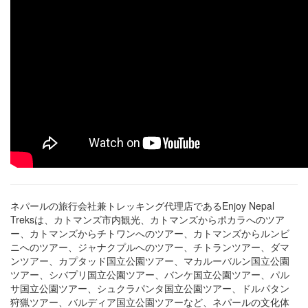
ネパールの旅行会社兼トレッキング代理店であるEnjoy Nepal
Treksは、カトマンズ市内観光、カトマンズからポカラへのツア
ー、カトマンズからチトワンへのツアー、カトマンズからルンビ
ニへのツアー、ジャナクプルへのツアー、チトランツアー、ダマ
ンツアー、カプタッド国立公園ツアー、マカルーバルン国立公園
ツアー、シバプリ国立公園ツアー、バンケ国立公園ツアー、パル
サ国立公園ツアー、シュクラパンタ国立公園ツアー、ドルパタン
狩猟ツアー、バルディア国立公園ツアーなど、ネパールの文化体