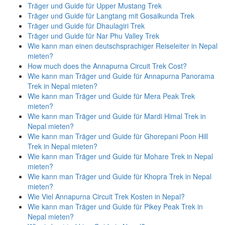
Träger und Guide für Upper Mustang Trek
Träger und Guide für Langtang mit Gosaikunda Trek
Träger und Guide für Dhaulagiri Trek
Träger und Guide für Nar Phu Valley Trek
Wie kann man einen deutschsprachiger Reiseleiter in Nepal
mieten?
How much does the Annapurna Circuit Trek Cost?
Wie kann man Träger und Guide für Annapurna Panorama
Trek in Nepal mieten?
Wie kann man Träger und Guide für Mera Peak Trek
mieten?
Wie kann man Träger und Guide für Mardi Himal Trek in
Nepal mieten?
Wie kann man Träger und Guide für Ghorepani Poon Hill
Trek in Nepal mieten?
Wie kann man Träger und Guide für Mohare Trek in Nepal
mieten?
Wie kann man Träger und Guide für Khopra Trek in Nepal
mieten?
Wie Viel Annapurna Circuit Trek Kosten in Nepal?
Wie kann man Träger und Guide für Pikey Peak Trek in
Nepal mieten?