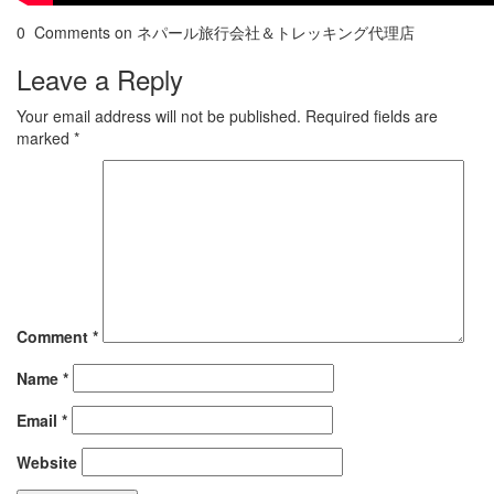
0 Comments on ネパール旅行会社＆トレッキング代理店
Leave a Reply
Your email address will not be published.
Required fields are
marked
*
Comment
*
Name
*
Email
*
Website