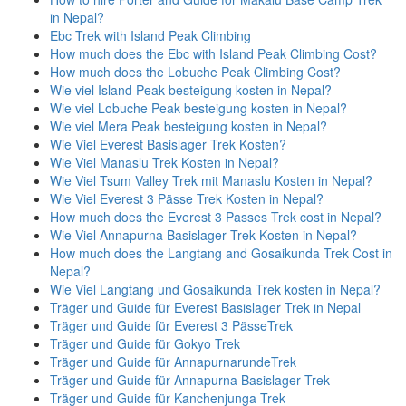
in Nepal?
Ebc Trek with Island Peak Climbing
How much does the Ebc with Island Peak Climbing Cost?
How much does the Lobuche Peak Climbing Cost?
Wie viel Island Peak besteigung kosten in Nepal?
Wie viel Lobuche Peak besteigung kosten in Nepal?
Wie viel Mera Peak besteigung kosten in Nepal?
Wie Viel Everest Basislager Trek Kosten?
Wie Viel Manaslu Trek Kosten in Nepal?
Wie Viel Tsum Valley Trek mit Manaslu Kosten in Nepal?
Wie Viel Everest 3 Pässe Trek Kosten in Nepal?
How much does the Everest 3 Passes Trek cost in Nepal?
Wie Viel Annapurna Basislager Trek Kosten in Nepal?
How much does the Langtang and Gosaikunda Trek Cost in
Nepal?
Wie Viel Langtang und Gosaikunda Trek kosten in Nepal?
Träger und Guide für Everest Basislager Trek in Nepal
Träger und Guide für Everest 3 PässeTrek
Träger und Guide für Gokyo Trek
Träger und Guide für AnnapurnarundeTrek
Träger und Guide für Annapurna Basislager Trek
Träger und Guide für Kanchenjunga Trek