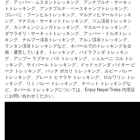
グ、アッパー・ムスタントレッキング、アンナプルナ・サーキッ
トトレッキング、アンナプルナ・ベースキャンプトレッキング、
ゴレパニ・プーンヒルトレッキング、マルディヒマールトレッキ
ング、マナスル・サーキットトレッキング、ツム渓谷トレッキン
グ、カンチェンジュンガトレッキング、マカルートレッキング、
ダウラギリ・サーキットトレッキング、アッパー・ドルポトレッ
キング、ナルプー渓谷トレッキング、アルン渓谷トレッキング、
ランタン渓谷トレッキングなど、ネパールでのトレッキングを企
画・運営しています。トレッキング、バイラフンダ トレッキン
グ、アンプー ラプチャ パス トレッキング、シェルペニ コル トレ
ッキング、サイパール トレッキング、ドゥドゥクンダ パイキー ピ
ーク トレッキング、パッチ ポカリ トレッキング、ルビー バレー
トレッキング、グレート ヒマラヤ トレッキング、ロルワリン トレ
ッキング、リミ バレー トレッキング、チベット トレッキングな
ど。ネパール トレッキングについては、Enjoy Nepal Treks 代理店
にお問い合わせください。