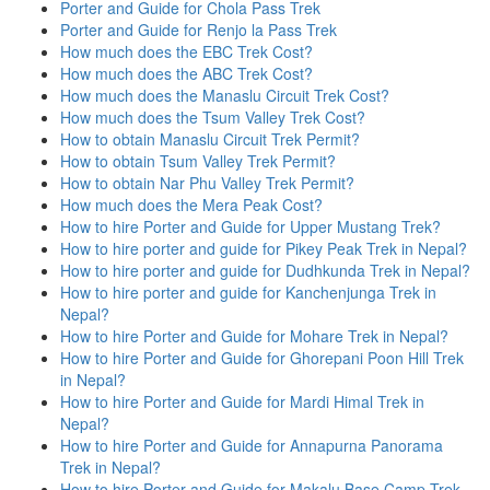
Porter and Guide for Chola Pass Trek
Porter and Guide for Renjo la Pass Trek
How much does the EBC Trek Cost?
How much does the ABC Trek Cost?
How much does the Manaslu Circuit Trek Cost?
How much does the Tsum Valley Trek Cost?
How to obtain Manaslu Circuit Trek Permit?
How to obtain Tsum Valley Trek Permit?
How to obtain Nar Phu Valley Trek Permit?
How much does the Mera Peak Cost?
How to hire Porter and Guide for Upper Mustang Trek?
How to hire porter and guide for Pikey Peak Trek in Nepal?
How to hire porter and guide for Dudhkunda Trek in Nepal?
How to hire porter and guide for Kanchenjunga Trek in
Nepal?
How to hire Porter and Guide for Mohare Trek in Nepal?
How to hire Porter and Guide for Ghorepani Poon Hill Trek
in Nepal?
How to hire Porter and Guide for Mardi Himal Trek in
Nepal?
How to hire Porter and Guide for Annapurna Panorama
Trek in Nepal?
How to hire Porter and Guide for Makalu Base Camp Trek