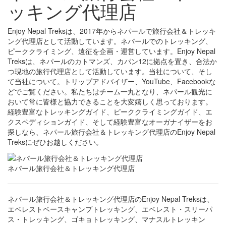
ッキング代理店
Enjoy Nepal Treksは、2017年からネパールで旅行会社＆トレッキ
ング代理店として活動しています。ネパールでのトレッキング、
ピーククライミング、遠征を企画・運営しています。Enjoy Nepal
Treksは、ネパールのカトマンズ、カパン12に拠点を置き、合法か
つ現地の旅行代理店として活動しています。当社について、そし
て当社について。トリップアドバイザー、YouTube、Facebookな
どでご覧ください。私たちはチーム一丸となり、ネパール観光に
おいて常に皆様と協力できることを大変嬉しく思っております。
経験豊富なトレッキングガイド、ピーククライミングガイド、エ
クスペディションガイド、そして経験豊富なオーガナイザーをお
探しなら、ネパール旅行会社＆トレッキング代理店のEnjoy Nepal
Treksにぜひお越しください。
ネパール旅行会社＆トレッキング代理店
ネパール旅行会社＆トレッキング代理店のEnjoy Nepal Treksは、
エベレストベースキャンプトレッキング、エベレスト・スリーパ
ス・トレッキング、ゴキョトレッキング、マナスルトレッキン