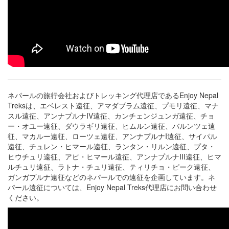
ネパールの旅行会社およびトレッキング代理店であるEnjoy Nepal
Treksは、エベレスト遠征、アマダブラム遠征、プモリ遠征、マナ
スル遠征、アンナプルナIV遠征、カンチェンジュンガ遠征、チョ
ー・オユー遠征、ダウラギリ遠征、ヒムルン遠征、バルンツェ遠
征、マカルー遠征、ローツェ遠征、アンナプルナI遠征、サイパル
遠征、チュレン・ヒマール遠征、ランタン・リルン遠征、プタ・
ヒウチュリ遠征、アピ・ヒマール遠征、アンナプルナIII遠征、ヒマ
ルチュリ遠征、ラトナ・チュリ遠征、ティリチョ・ピーク遠征、
ガンガプルナ遠征などのネパールでの遠征を企画しています。ネ
パール遠征については、Enjoy Nepal Treks代理店にお問い合わせ
ください。