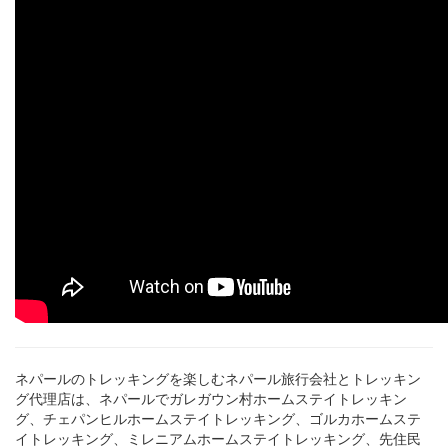
ネパールのトレッキングを楽しむネパール旅行会社とトレッキン
グ代理店は、ネパールでガレガウン村ホームステイトレッキン
グ、チェパンヒルホームステイトレッキング、ゴルカホームステ
イトレッキング、ミレニアムホームステイトレッキング、先住民