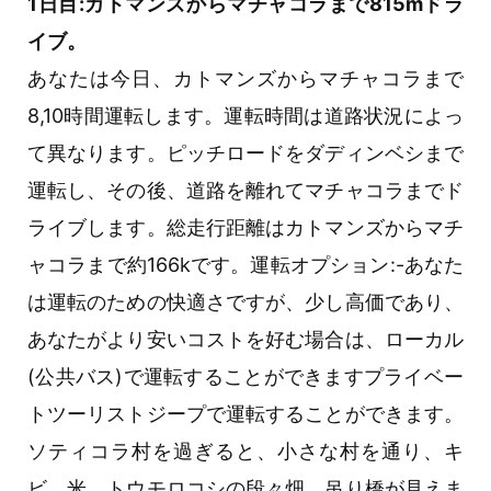
1日目:カトマンズからマチャコラまで815mドラ
イブ。
あなたは今日、カトマンズからマチャコラまで
8,10時間運転します。運転時間は道路状況によっ
て異なります。ピッチロードをダディンベシまで
運転し、その後、道路を離れてマチャコラまでド
ライブします。総走行距離はカトマンズからマチ
ャコラまで約166kです。運転オプション:-あなた
は運転のための快適さですが、少し高価であり、
あなたがより安いコストを好む場合は、ローカル
(公共バス)で運転することができますプライベー
トツーリストジープで運転することができます。
ソティコラ村を過ぎると、小さな村を通り、キ
ビ、米、トウモロコシの段々畑、吊り橋が見えま