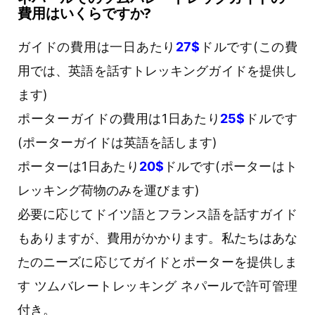
費用はいくらですか?
ガイドの費用は一日あたり
27$
ドルです(この費
用では、英語を話すトレッキングガイドを提供し
ます)
ポーターガイドの費用は1日あたり
25$
ドルです
(ポーターガイドは英語を話します)
ポーターは1日あたり
20$
ドルです(ポーターはト
レッキング荷物のみを運びます)
必要に応じてドイツ語とフランス語を話すガイド
もありますが、費用がかかります。私たちはあな
たのニーズに応じてガイドとポーターを提供しま
す ツムバレートレッキング ネパールで許可管理
付き。