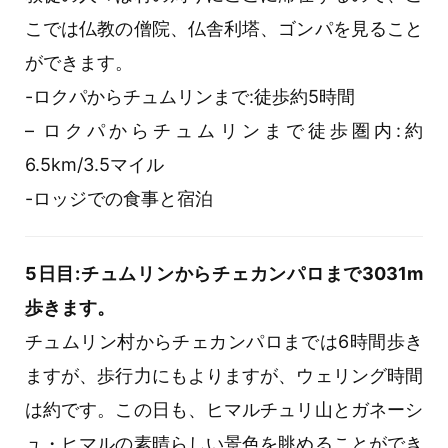
こでは仏教の僧院、仏舎利塔、ゴンパを見ること
ができます。
-ロクパからチュムリンまで:徒歩約5時間
– ロクパからチュムリンまで徒歩圏内:約
6.5km/3.5マイル
-ロッジでの食事と宿泊
5日目:チュムリンからチェカンパロまで3031m
歩きます。
チュムリン村からチェカンパロまでは6時間歩き
ますが、歩行力にもよりますが、ウェリング時間
は約です。この日も、ヒマルチュリ山とガネーシ
ュ・ヒマルの素晴らしい景色を眺めることができ