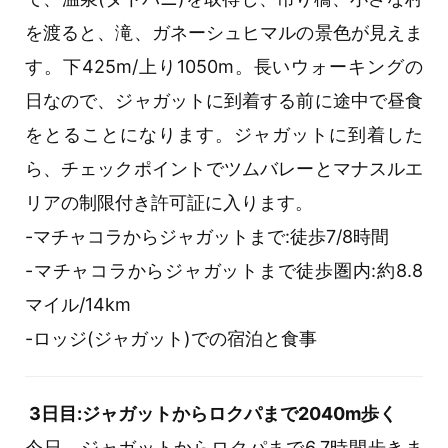
を渡ると、滝、ガネーシュヒマルの景色が見えま
す。下425m/上り1050m。長いウォーキングの
日なので、ジャガットに到着する前に途中で昼食
をとることになります。ジャガットに到着した
ら、チェックポイントでツムバレーとマナスルエ
リアの制限付き許可証に入ります。
-マチャコラからジャガットまで:徒歩7/8時間
-マチャコラからジャガットまで徒歩圏内:約8.8
マイル/14km
-ロッジ(ジャガット)での宿泊と食事
3日目:ジャガットからロクパまで2040m歩く
今日、ジャガットからロクパまで6.7時間歩きま