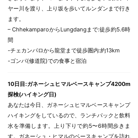
ヤー川を渡り、上り坂を歩いてルンダンまで行き
ます。
– ChhekamparoからLungdangまで:徒歩約5.6時
間
-チェカンパロから龍堂まで徒歩圏内:約13km
-ゴンパ(修道院)での食事と宿泊
10日目:ガネーシュヒマルベースキャンプ4200m
探検(ハイキング日)
あなたは今日、ガネーシュヒマルベースキャンプ
ハイキングをしているので、ランチパックと飲料
水を準備します。上り下りで約5〜6時間歩きま
す。ガネーシュ・ヒマルのベースキャンプを訪れ