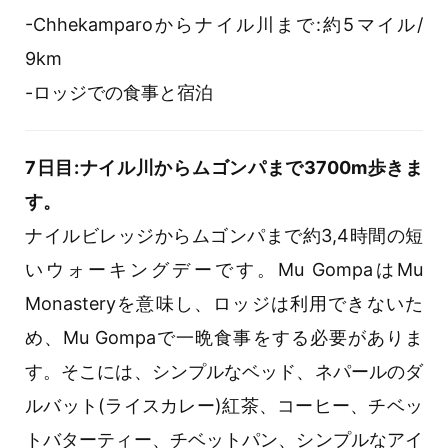
-Chhekamparoからナイル川まで:約5マイル/
9km
-ロッジでの食事と宿泊
7日目:ナイル川からムゴンパまで3700m歩きま
す。
ナイルビレッジからムゴンパまで約3,4時間の短
いウォーキングデーです。Mu GompaはMu
Monasteryを意味し、ロッジは利用できないた
め、Mu Gompaで一晩食事をする必要がありま
す。そこには、シンプルなベッド、ネパールのダ
ルバット(ライスカレー)紅茶、コーヒー、チベッ
トバターティー、チベットパン、シンプルなアイ