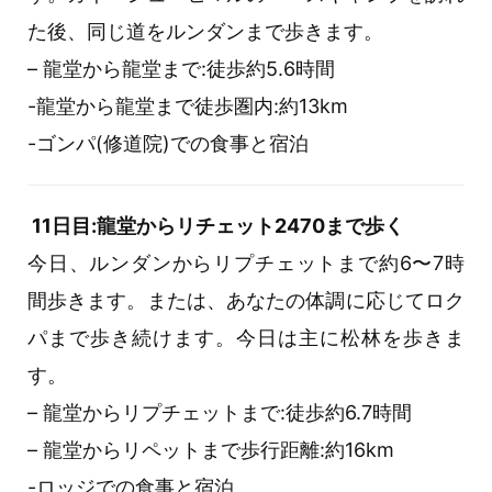
た後、同じ道をルンダンまで歩きます。
– 龍堂から龍堂まで:徒歩約5.6時間
-龍堂から龍堂まで徒歩圏内:約13km
-ゴンパ(修道院)での食事と宿泊
11日目:龍堂からリチェット2470まで歩く
今日、ルンダンからリプチェットまで約6〜7時
間歩きます。または、あなたの体調に応じてロク
パまで歩き続けます。今日は主に松林を歩きま
す。
– 龍堂からリプチェットまで:徒歩約6.7時間
– 龍堂からリペットまで歩行距離:約16km
-ロッジでの食事と宿泊