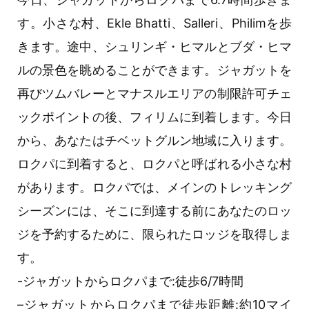
す。小さな村、Ekle Bhatti、Salleri、Philimを歩
きます。途中、シュリンギ・ヒマルとブダ・ヒマ
ルの景色を眺めることができます。ジャガットを
再びツムバレーとマナスルエリアの制限許可チェ
ックポイントの後、フィリムに到着します。今日
から、あなたはチベットグルン地域に入ります。
ロクパに到着すると、ロクパと呼ばれる小さな村
があります。ロクパでは、メインのトレッキング
シーズンには、そこに到達する前にあなたのロッ
ジを予約するために、限られたロッジを取得しま
す。
-ジャガットからロクパまで:徒歩6/7時間
–ジャガットからロクパまで徒歩距離:約10マイ