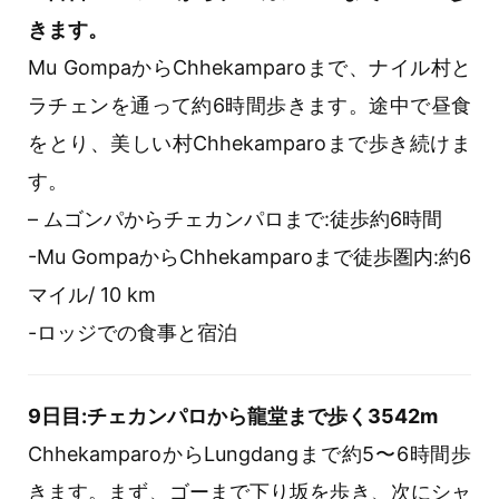
きます。
Mu GompaからChhekamparoまで、ナイル村と
ラチェンを通って約6時間歩きます。途中で昼食
をとり、美しい村Chhekamparoまで歩き続けま
す。
– ムゴンパからチェカンパロまで:徒歩約6時間
-Mu GompaからChhekamparoまで徒歩圏内:約6
マイル/ 10 km
-ロッジでの食事と宿泊
9日目:チェカンパロから龍堂まで歩く3542m
ChhekamparoからLungdangまで約5〜6時間歩
きます。まず、ゴーまで下り坂を歩き、次にシャ