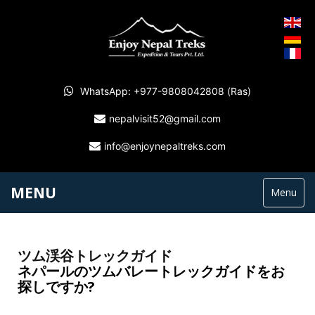
WhatsApp: +977-9808042808 (Ras)
nepalvisit52@gmail.com
info@enjoynepaltreks.com
MENU
Menu
ツム渓谷トレックガイド
ネパールのツムバレートレックガイドをお
探しですか?