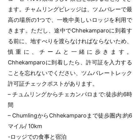
ます。チャムリングビレッジは、ツムバレーで最
高の場所の1つで、一晩中美しいロッジを利用で
きます。ただし、途中でChhekamparoに到着す
る前に、地すべりを渡らなければならないため、
慎重に、チームと一緒に歩きます。
Chhekamparoに到着したら、許可証を入力する
ことを忘れないでください、ツムバレートレック
許可証チェックポストがあります。
– チュムリングからチェカンパロまで:徒歩約6時
間
– ChumlingからChhekamparoまで徒歩圏内:約6
マイル/ 10km
-ロッジでの食事と宿泊