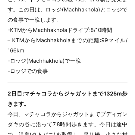
す。この日は、ロッジ(Machhakhola)とロッジで
の食事で一晩します。
-KTMからMachhakholaドライブ:8/10時間
– KTMからMachhakholaまでの距離:99マイル/
166km
-ロッジ(Machhakhola)で一晩
-ロッジでの食事
2日目:マチャコラからジャガットまで1325m歩
きます。
今日、マチャコラからジャガットまでブディガン
ダキの谷に沿って7.8時間歩きます。今日は途中
で、温泉(タトパニ)を取得し、吊り橋、小さな村