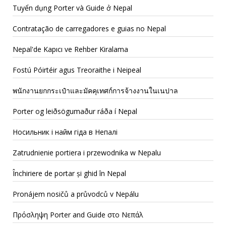
Tuyển dụng Porter và Guide ở Nepal
Contratação de carregadores e guias no Nepal
Nepal'de Kapıcı ve Rehber Kiralama
Fostú Póirtéir agus Treoraithe i Neipeal
พนักงานยกกระเป๋าและมัคคุเทศก์การจ้างงานในเนปาล
Porter og leiðsögumaður ráða í Nepal
Носильник і найм гіда в Непалі
Zatrudnienie portiera i przewodnika w Nepalu
Închiriere de portar și ghid în Nepal
Pronájem nosičů a průvodců v Nepálu
Πρόσληψη Porter and Guide στο Νεπάλ