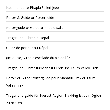
Kathmandu to Phaplu Salleri Jeep
Porter & Guide or Porterguide
Porterguide or Guide at Phaplu Salleri
Träger und Führer in Nepal
Guide de porteur au Népal
(Imja Tse)Guide d'escalade du pic de l'île
Träger und Führer für Manaslu Trek und Tsum Valley Trek
Porter et Guide/Porterguide pour Manaslu Trek et Tsum
Valley Trek
Träger und guide für Everest Region Trekking Ist es möglich
zu mieten?