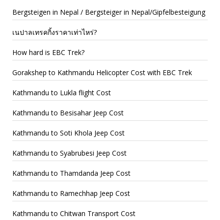
Bergsteigen in Nepal / Bergsteiger in Nepal/Gipfelbesteigung
เนปาลเทรคกิ้งราคาเท่าไหร่?
How hard is EBC Trek?
Gorakshep to Kathmandu Helicopter Cost with EBC Trek
Kathmandu to Lukla flight Cost
Kathmandu to Besisahar Jeep Cost
Kathmandu to Soti Khola Jeep Cost
Kathmandu to Syabrubesi Jeep Cost
Kathmandu to Thamdanda Jeep Cost
Kathmandu to Ramechhap Jeep Cost
Kathmandu to Chitwan Transport Cost