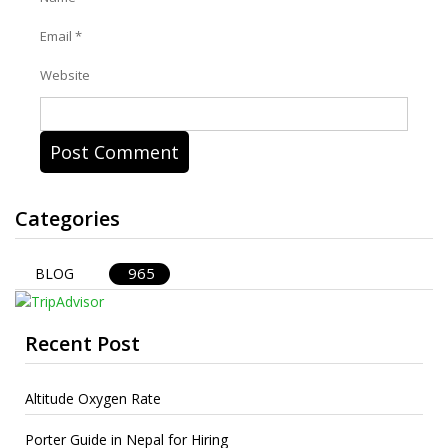
Email
*
Website
Categories
965
BLOG
Recent Post
Altitude Oxygen Rate
Porter Guide in Nepal for Hiring