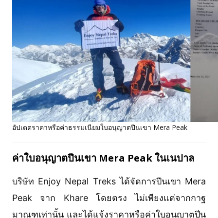
อัปเดตราคาหรือค่าธรรมเนียมใบอนุญาตปีนเขา Mera Peak
ค่าใบอนุญาตปีนเขา Mera Peak
ในเนปาล
บริษัท Enjoy Nepal Treks ได้จัดการปีนเขา Mera
Peak จาก Khare โดยตรง ไม่เพียงแต่จากกาฐ
มาณฑุเท่านั้น และได้แจ้งราคาหรือค่าใบอนุญาตปีน