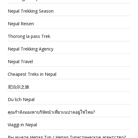
Nepal Trekking Season
Nepal Reisen
Thorong la pass Trek
Nepal Trekking Agency
Nepal Travel
Cheapest Treks in Nepal
尼泊尔之旅
Du lịch Nepal
คุณกำลังมองหาบริษัทนำเที่ยวเนปาลอยู่ใช่ไหม?
Viaggi in Nepal
Вы ищете Непал Тур / Непал Туристическое агентство?