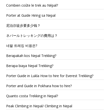
Combien coûte le trek au Népal?
Porter at Guide Hiring sa Nepal
尼泊尔徒步要多少钱？
ネパールトレッキングの費用は？
네팔 트레킹 비용은?
Berapakah kos Nepal Trekking?
Berapa biaya Nepal Trekking?
Porter Guide in Lukla How to hire for Everest Trekking?
Porter and Guide in Pokhara how to hire?
Quanto costa Trekking in Nepal?
Peak Climbing in Nepal/ Climbing in Nepal