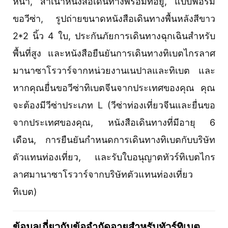
หน้า, สำเนาหนังสือเดินทางพร้อมที่อยู่, แบบฟอร์ม
ขอวีซ่า, รูปถ่ายขนาดหนังสือเดินทางพื้นหลังสีขาว
2*2 นิ้ว 4 ใบ, ประกันภัยการเดินทางฉุกเฉินสำหรับ
พื้นที่สูง และหนังสือยืนยันการเดินทางทิเบตไกรลาศ
มานาซาโรวาร์จากหน่วยงานเนปาลและทิเบต และ
หากคุณยื่นขอวีซ่าทิเบตจีนจากประเทศของคุณ คุณ
จะต้องมีวีซ่าประเภท L (วีซ่าท่องเที่ยวจีนและยื่นขอ
จากประเทศของคุณ, หนังสือเดินทางที่มีอายุ 6
เดือน, การยืนยันกำหนดการเดินทางทิเบตกับบริษัท
ตัวแทนท่องเที่ยว, และรับใบอนุญาตทัวร์ทิเบตไกร
ลาศมานาซาโรวาร์จากบริษัทตัวแทนท่องเที่ยว
ทิเบต)
ข้อมูลเกี่ยวกับข้อจำกัดอายุสำหรับทัวร์ทิเบต