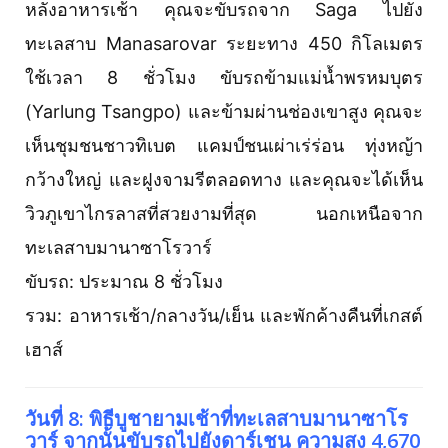
หลังอาหารเช้า คุณจะขับรถจาก Saga ไปยัง
ทะเลสาบ Manasarovar ระยะทาง 450 กิโลเมตร
ใช้เวลา 8 ชั่วโมง ขับรถข้ามแม่น้ำพรหมบุตร
(Yarlung Tsangpo) และข้ามผ่านช่องเขาสูง คุณจะ
เห็นชุมชนชาวทิเบต แคมป์ชนเผ่าเร่ร่อน ทุ่งหญ้า
กว้างใหญ่ และฝูงจามรีตลอดทาง และคุณจะได้เห็น
วิวภูเขาไกรลาสที่สวยงามที่สุด นอกเหนือจาก
ทะเลสาบมานาซาโรวาร์
ขับรถ: ประมาณ 8 ชั่วโมง
รวม: อาหารเช้า/กลางวัน/เย็น และพักค้างคืนที่เกสต์
เฮาส์
วันที่ 8: พิธีบูชายามเช้าที่ทะเลสาบมานาซาโร
วาร์ จากนั้นขับรถไปยังดาร์เชน ความสูง 4,670