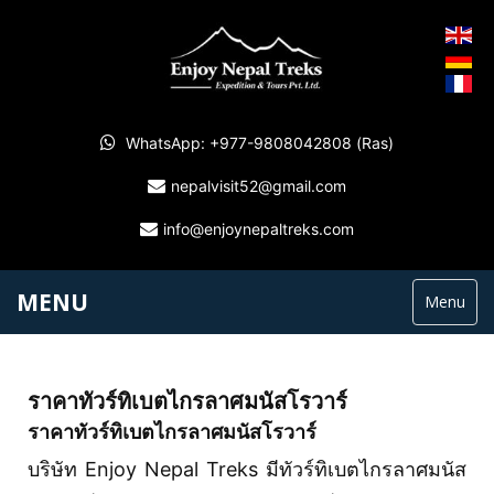
WhatsApp: +977-9808042808 (Ras)
nepalvisit52@gmail.com
info@enjoynepaltreks.com
MENU
Menu
ราคาทัวร์ทิเบตไกรลาศมนัสโรวาร์
ราคาทัวร์ทิเบตไกรลาศมนัสโรวาร์
บริษัท Enjoy Nepal Treks มีทัวร์ทิเบตไกรลาศมนัส