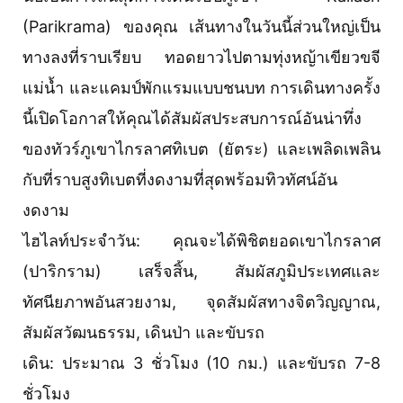
(Parikrama) ของคุณ เส้นทางในวันนี้ส่วนใหญ่เป็น
ทางลงที่ราบเรียบ ทอดยาวไปตามทุ่งหญ้าเขียวขจี
แม่น้ำ และแคมป์พักแรมแบบชนบท การเดินทางครั้ง
นี้เปิดโอกาสให้คุณได้สัมผัสประสบการณ์อันน่าทึ่ง
ของทัวร์ภูเขาไกรลาศทิเบต (ยัตระ) และเพลิดเพลิน
กับที่ราบสูงทิเบตที่งดงามที่สุดพร้อมทิวทัศน์อัน
งดงาม
ไฮไลท์ประจำวัน: คุณจะได้พิชิตยอดเขาไกรลาศ
(ปาริกราม) เสร็จสิ้น, สัมผัสภูมิประเทศและ
ทัศนียภาพอันสวยงาม, จุดสัมผัสทางจิตวิญญาณ,
สัมผัสวัฒนธรรม, เดินป่า และขับรถ
เดิน: ประมาณ 3 ชั่วโมง (10 กม.) และขับรถ 7-8
ชั่วโมง