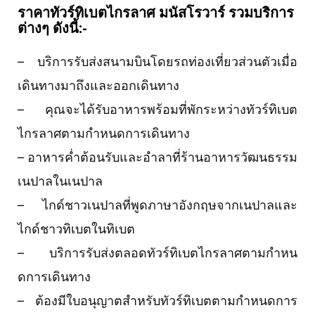
ราคาทัวร์ทิเบตไกรลาศ
มนัสโรวาร์
รวมบริการ
ต่างๆ
ดังนี้:-
– บริการรับส่งสนามบินโดยรถท่องเที่ยวส่วนตัวเมื่อ
เดินทางมาถึงและออกเดินทาง
– คุณจะได้รับอาหารพร้อมที่พักระหว่างทัวร์ทิเบต
ไกรลาศตามกำหนดการเดินทาง
– อาหารค่ำต้อนรับและอำลาที่ร้านอาหารวัฒนธรรม
เนปาลในเนปาล
– ไกด์ชาวเนปาลที่พูดภาษาอังกฤษจากเนปาลและ
ไกด์ชาวทิเบตในทิเบต
– บริการรับส่งตลอดทัวร์ทิเบตไกรลาศตามกำหน
ดการเดินทาง
– ต้องมีใบอนุญาตสำหรับทัวร์ทิเบตตามกำหนดการ