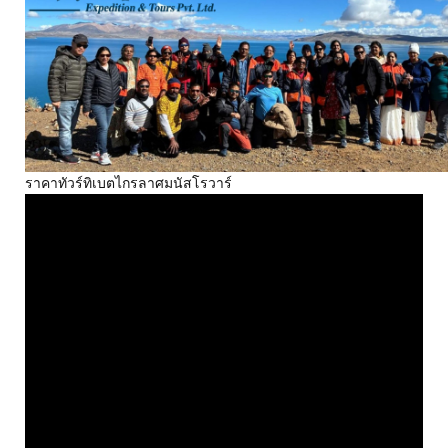
ราคาทัวร์ทิเบตไกรลาศมนัสโรวาร์