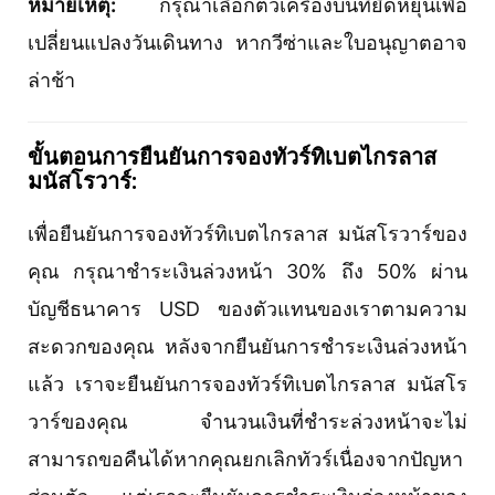
หมายเหตุ:
กรุณาเลือกตั๋วเครื่องบินที่ยืดหยุ่นเพื่อ
เปลี่ยนแปลงวันเดินทาง หากวีซ่าและใบอนุญาตอาจ
ล่าช้า
ขั้นตอนการยืนยันการจองทัวร์ทิเบตไกรลาส
มนัสโรวาร์:
เพื่อยืนยันการจองทัวร์ทิเบตไกรลาส มนัสโรวาร์ของ
คุณ กรุณาชำระเงินล่วงหน้า 30% ถึง 50% ผ่าน
บัญชีธนาคาร USD ของตัวแทนของเราตามความ
สะดวกของคุณ หลังจากยืนยันการชำระเงินล่วงหน้า
แล้ว เราจะยืนยันการจองทัวร์ทิเบตไกรลาส มนัสโร
วาร์ของคุณ จำนวนเงินที่ชำระล่วงหน้าจะไม่
สามารถขอคืนได้หากคุณยกเลิกทัวร์เนื่องจากปัญหา