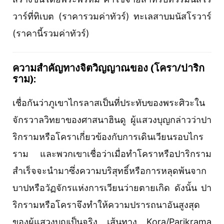
วาร์ที่ทิเบต (ราคารวมค่าทัวร์) ทะเลสาบมนัสโรวาร์
(ราคานี้รวมค่าทัวร์)
ความสำคัญทางจิตวิญญาณของ (
โครา/
ปาริก
ราม):
เชื่อกันว่าภูเขาไกรลาสเป็นที่ประทับของพระศิวะใน
จักรวาลวิทยาของศาสนาฮินดู ผู้แสวงบุญกล่าวว่าปา
ริกรามหรือโคราเกี่ยวข้องกับการเดินเวียนรอบไกร
ราม และพวกเขาเชื่อว่าเมื่อทำโคราหรือปาริกราม
สำเร็จจะนำมาซึ่งความบริสุทธิ์หรือการหลุดพ้นจาก
บาปหรือวัฏจักรแห่งการเวียนว่ายตายเกิด ดังนั้น ปา
ริกรามหรือโคราจึงทำให้ความปรารถนาอันสูงสุด
ของผู้แสวงบุญเป็นจริง เส้นทาง Kora/Parikrama