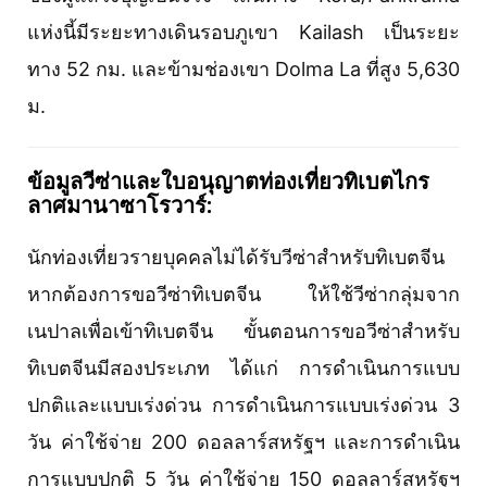
แห่งนี้มีระยะทางเดินรอบภูเขา Kailash เป็นระยะ
ทาง 52 กม. และข้ามช่องเขา Dolma La ที่สูง 5,630
ม.
ข้อมูลวีซ่าและใบอนุญาตท่องเที่ยวทิเบตไกร
ลาศมานาซาโรวาร์:
นักท่องเที่ยวรายบุคคลไม่ได้รับวีซ่าสำหรับทิเบตจีน
หากต้องการขอวีซ่าทิเบตจีน ให้ใช้วีซ่ากลุ่มจาก
เนปาลเพื่อเข้าทิเบตจีน ขั้นตอนการขอวีซ่าสำหรับ
ทิเบตจีนมีสองประเภท ได้แก่ การดำเนินการแบบ
ปกติและแบบเร่งด่วน การดำเนินการแบบเร่งด่วน 3
วัน ค่าใช้จ่าย 200 ดอลลาร์สหรัฐฯ และการดำเนิน
การแบบปกติ 5 วัน ค่าใช้จ่าย 150 ดอลลาร์สหรัฐฯ