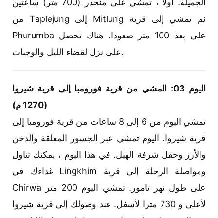
الجميلة. أولا ، تمشي على منحدر (700 متر) ساعتين
من Taplejung إلى Mitlung ثم تمشي إلى قرية
Phurumba على بعد 100 متر صعودا. هناك تحصل
على نزل لقضاء الليل والوجبات.
اليوم 03: المشي من قرية فورومبا إلى قرية شيروا
(1270 م)
تمشي اليوم من 6 إلى 8 ساعات من قرية فورومبا إلى
قرية شيروا. اليوم تمشي عبر الجسور المعلقة والدخن
والأرز وحقل شرفة الهيل. في هذا اليوم ، يمكنك تناول
غداءك في Lingkhim ومواصلة الرحلة إلى قرية
Chirwa على طول نهر تامور. تمشي اليوم 200 متر
لأعلى و 730 مترا لأسفل. عند وصولك إلى قرية شيروا