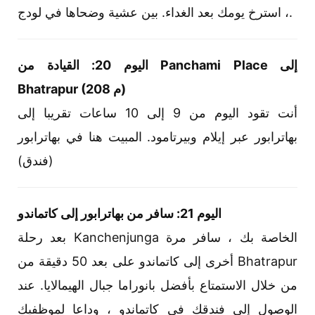
، استرخ يومك بعد الغداء. بين عشية وضحاها في لودج.
اليوم 20: القيادة من Panchami Place إلى
Bhatrapur (208 م)
أنت تقود اليوم من 9 إلى 10 ساعات تقريبا إلى
بهاترابور عبر إيلام وبيرتامود. المبيت هنا في بهاترابور
(فندق)
اليوم 21: سافر من بهاترابور إلى كاتماندو
بعد رحلة Kanchenjunga الخاصة بك ، سافر مرة
أخرى إلى كاتماندو على بعد 50 دقيقة من Bhatrapur
من خلال الاستمتاع بأفضل بانوراما جبال الهيمالايا. عند
الوصول إلى فندقك في كاتماندو ، وداعا لموظفيك