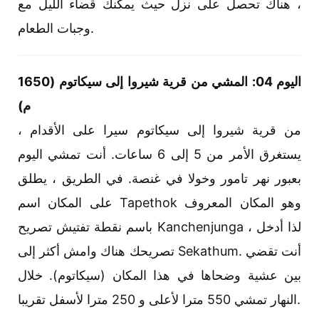
، هناك تحصل على نزل حيث يمكنك قضاء الليل مع
وجبات الطعام.
اليوم 04: المشي من قرية شيروا إلى سيكاتوم (1650
م)
من قرية شيروا إلى سيكاتوم سيرا على الأقدام ،
يستغرق الأمر من 5 إلى 6 ساعات. أنت تمشي اليوم
بعبور نهر تامور وخولا في غنصة. في الطريق ، يطلق
على المكان اسم Tapethok وهو المكان المعروف
باسم نقطة تفتيش تصريح Kanchenjunga ، لذا أدخل
تصريحك هناك وامش أكثر إلى Sekathum. أنت تقضي
بين عشية وضحاها في هذا المكان (سيكاتوم). خلال
النهار تمشي 550 مترا لأعلى و 250 مترا لأسفل تقريبا.