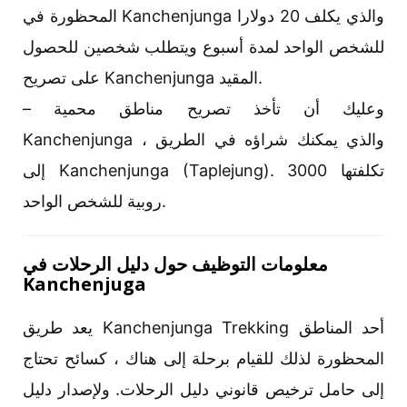
المحظورة في Kanchenjunga والذي يكلف 20 دولارا
للشخص الواحد لمدة أسبوع ويتطلب شخصين للحصول
على تصريح Kanchenjunga المقيد.
– وعليك أن تأخذ تصريح مناطق محمية
Kanchenjunga ، والذي يمكنك شراؤه في الطريق
إلى Kanchenjunga (Taplejung). تكلفتها 3000
روبية للشخص الواحد.
معلومات التوظيف حول دليل الرحلات في
Kanchenjuga
يعد طريق Kanchenjunga Trekking أحد المناطق
المحظورة لذلك للقيام برحلة إلى هناك ، كسائح تحتاج
إلى حامل ترخيص قانوني دليل الرحلات. ولإصدار دليل