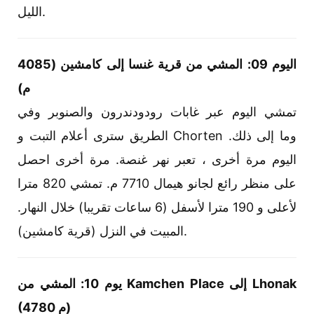
الليل.
اليوم 09: المشي من قرية غنسا إلى كامشين (4085
م)
تمشي اليوم عبر غابات رودودندرون والصنوبر وفي
الطريق سترى أعلام التبت و Chorten وما إلى ذلك.
اليوم مرة أخرى ، تعبر نهر غنصة. مرة أخرى احصل
على منظر رائع لجانو هيمال 7710 م. تمشي 820 مترا
لأعلى و 190 مترا لأسفل (6 ساعات تقريبا) خلال النهار.
المبيت في النزل (قرية كامشين).
يوم 10: المشي من Kamchen Place إلى Lhonak
(4780 م)