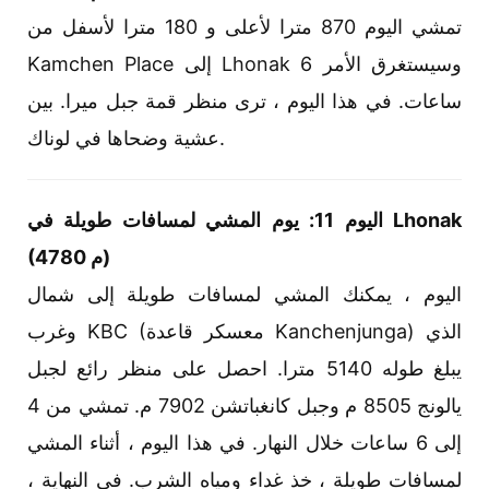
تمشي اليوم 870 مترا لأعلى و 180 مترا لأسفل من
Kamchen Place إلى Lhonak وسيستغرق الأمر 6
ساعات. في هذا اليوم ، ترى منظر قمة جبل ميرا. بين
عشية وضحاها في لوناك.
اليوم 11: يوم المشي لمسافات طويلة في Lhonak
(4780 م)
اليوم ، يمكنك المشي لمسافات طويلة إلى شمال
وغرب KBC (معسكر قاعدة Kanchenjunga) الذي
يبلغ طوله 5140 مترا. احصل على منظر رائع لجبل
يالونج 8505 م وجبل كانغباتشن 7902 م. تمشي من 4
إلى 6 ساعات خلال النهار. في هذا اليوم ، أثناء المشي
لمسافات طويلة ، خذ غداء ومياه الشرب. في النهاية ،