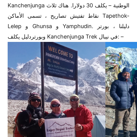
Kanchenjunga الوطنية – يكلف 30 دولارا. هناك ثلاث
نقاط تفتيش تصاريح ، تسمى الأماكن Tapethok-
Lelep و Ghunsa و Yamphudin. دليلنا ، بورتر
وبورتردليل يكلف Kanchenjunga Trek في نيبال: –