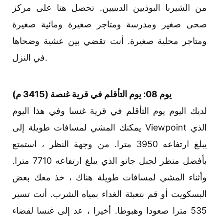
من الشيربا البوذيين الدينيين. تحصل هنا على مركز
صحي صغير ومدرسة ومتاجر صغيرة ومائية صغيرة
ومتاجر محلية صغيرة. أنت تقضي بين عشية وضحاها
في النزل.
يوم 08: يوم التأقلم في قرية غنصة (3415 م)
لديك اليوم يوم التأقلم في قرية غنسا وفي هذا اليوم
يمكنك المشي لمسافات طويلة إلى Viewpoint الذي
يبلغ ارتفاعه 3950 مترا. من وجهة النظر ، استمتع
بأفضل منظر لجبل جانو الذي يبلغ ارتفاعه 7710 مترا.
وأثناء المشي لمسافات طويلة هناك ، خذ معك بعض
البسكويت أو قم بتعبئة الغداء بمياه الشرب. أنت تسير
535 مترا صعودا وهبوطا. أخيرا ، عد إلى غنسا لقضاء