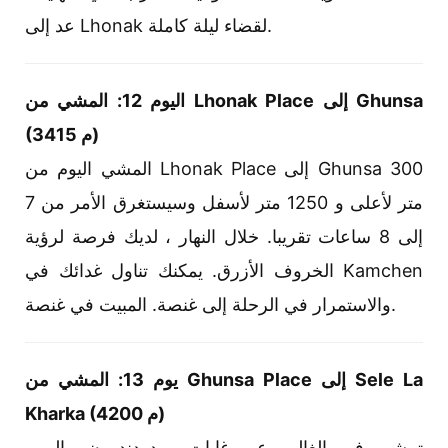
عد إلى Lhonak لقضاء ليلة كاملة.
اليوم 12: المشي من Lhonak Place إلى Ghunsa
(3415 م)
المشي اليوم من Lhonak Place إلى Ghunsa 300
متر لأعلى و 1250 متر لأسفل وسيستغرق الأمر من 7
إلى 8 ساعات تقريبا. خلال النهار ، لديك فرصة لرؤية
الخروف الأزرق. يمكنك تناول غدائك في Kamchen
والاستمرار في الرحلة إلى غنصة. المبيت في غنصة.
يوم 13: المشي من Ghunsa Place إلى Sele La
Kharka (4200 م)
تمشي في الغالب عبر غابات رودودندرون والممر