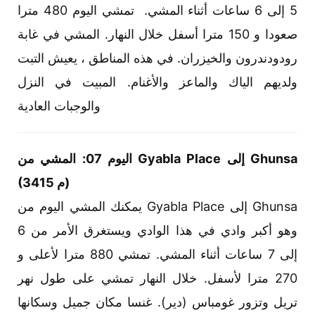
5 إلى 6 ساعات أثناء المشي. تمشي اليوم 480 مترا
صعودا و 150 مترا أسفل خلال النهار. المشي في غابة
رودودندرون والخيزران. في هذه المناطق ، يعيش التبت
ولديهم الياك والماعز والأغنام. المبيت في النزل
والوجبات العادية
اليوم 07: المشي من Gyabla Place إلى Ghunsa
(3415 م)
يمكنك المشي اليوم من Gyabla Place إلى Ghunsa
وهو أكبر وادي في هذا الوادي ويستغرق الأمر من 6
إلى 7 ساعات أثناء المشي. تمشي 880 مترا لأعلى و
270 مترا لأسفل. خلال النهار تمشي على طول نهر
تريل وتزور غومباس (دير). غنسا مكان جميل وسكانها