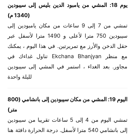
يوم 18: المشي من يامبود الدين بليس إلى سيبودين
(1340 م)
تمشي من 7 إلى 9 ساعات من مكان يامبودين إلى
سيبودين 750 مترا لأعلى و 1490 مترا لأسفل عبر
حقل الدخن والأرز مع تمريرتين. في هذا اليوم ، يمكنك
تناول غداءك في Ekchana Bhanjyan مع منظر
مجاور. بعد الغداء ، استمر في المشي إلى سيبودين
لليلة واحدة
اليوم 19: المشي من مكان سيبودين إلى بانشامي (800
متر)
تمشي اليوم من 4 إلى 5 ساعات تقريبا من سيبودين
إلى بانشامي 540 مترا لأسفل. درجة الحرارة دافئة هنا