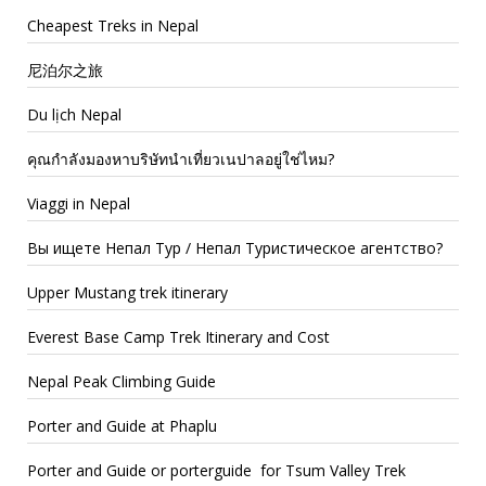
Cheapest Treks in Nepal
尼泊尔之旅
Du lịch Nepal
คุณกำลังมองหาบริษัทนำเที่ยวเนปาลอยู่ใช่ไหม?
Viaggi in Nepal
Вы ищете Непал Тур / Непал Туристическое агентство?
Upper Mustang trek itinerary
Everest Base Camp Trek Itinerary and Cost
Nepal Peak Climbing Guide
Porter and Guide at Phaplu
Porter and Guide or porterguide for Tsum Valley Trek