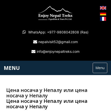
WhatsApp: +977-9808042808 (Ras)
nepalvisit52@gmail.com
info@enjoynepaltreks.com
MENU
Menu
Цена носача у Непалу или цена
носача у Непалу
Цена носача у Непалу или цена
носача у Непалу