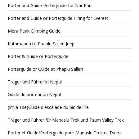
Porter and Guide Porterguide for Nar Phu
Porter and Guide or Porterguide Hiring for Everest
Mera Peak Climbing Guide
Kathmandu to Phaplu Salleri Jeep
Porter & Guide or Porterguide
Porterguide or Guide at Phaplu Salleri
Träger und Führer in Nepal
Guide de porteur au Népal
(Imja Tse)Guide d'escalade du pic de l'île
Träger und Führer für Manaslu Trek und Tsum Valley Trek
Porter et Guide/Porterguide pour Manaslu Trek et Tsum