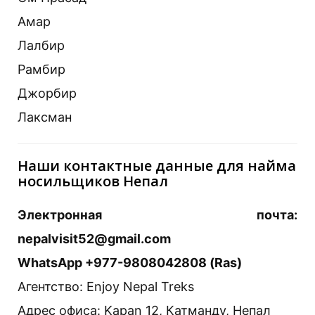
Амар
Лалбир
Рамбир
Джорбир
Лаксман
Наши контактные данные для найма
носильщиков Непал
Электронная почта:
nepalvisit52@gmail.com
WhatsApp +977-9808042808 (Ras)
Агентство: Enjoy Nepal Treks
Адрес офиса: Kapan 12, Катманду, Непал