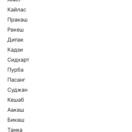
Кайлас
Пракаш
Ракеш
Дипак
Кадзи
Сидхарт
Пурба
Пасанг
Суджан
Кешаб
Аакаш
Бикаш
Танка