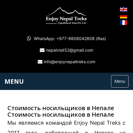
WhatsApp: +977-9808042808 (Ras)
nepalvisit52@gmail.com
info@enjoynepaltreks.com
MENU
Menu
Стоимость носильщиков в Непале
Стоимость носильщиков в Непале
Мы являемся командой Enjoy Nepal Treks с
2017 года, работающей в Непале на