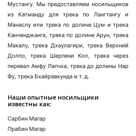
Мустангу. Мы предоставляем носильщиков
из Катманду для трека по Лангтангу и
Манаслу или трека по долине Цум и трека
Канченджанга, трека по долине Арун, трека
Макалу, трека Дхаулагири, трека Верхний
Долпо, трека Шерпени Кол, трека через
перевал Амфу Лапчха, трека до долины Нар
Фу, трека Бхайравкунда и т. д.
Наши опытные носильщики
известны как:
Сарбин Магар
Прабин Магар