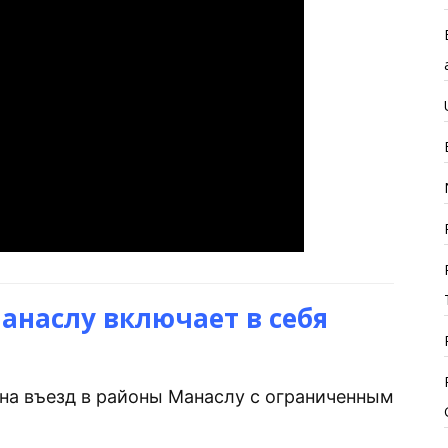
анаслу включает в себя
на въезд в районы Манаслу с ограниченным