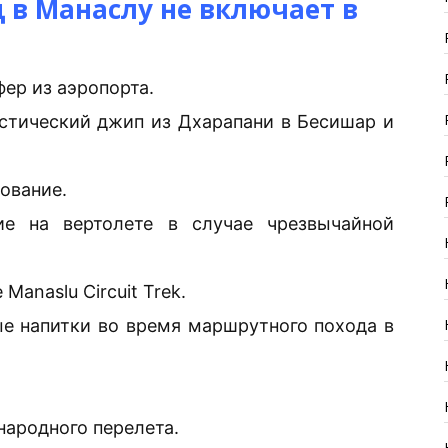
в Манаслу не включает в
ер из аэропорта.
стический джип из Дхарапани в Бесишар и
ование.
е на вертолете в случае чрезвычайной
anaslu Circuit Trek.
е напитки во время маршрутного похода в
ародного перелета.