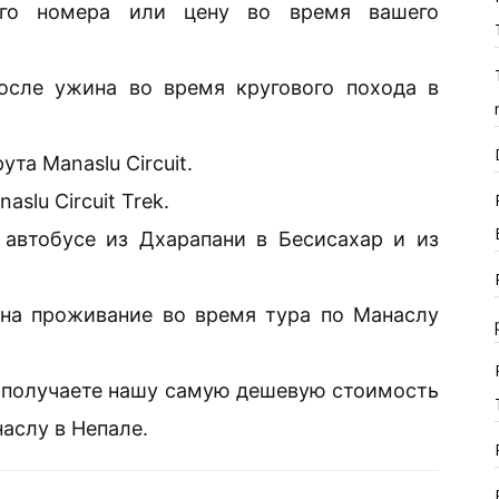
его номера или цену во время вашего
осле ужина во время кругового похода в
та Manaslu Circuit.
lu Circuit Trek.
автобусе из Дхарапани в Бесисахар и из
на проживание во время тура по Манаслу
 получаете нашу самую дешевую стоимость
аслу в Непале.