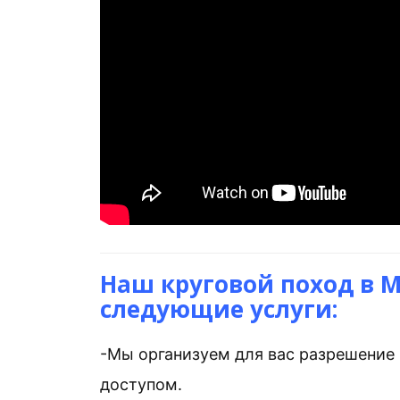
Наш круговой поход в М
следующие услуги:
-Мы организуем для вас разрешение 
доступом.