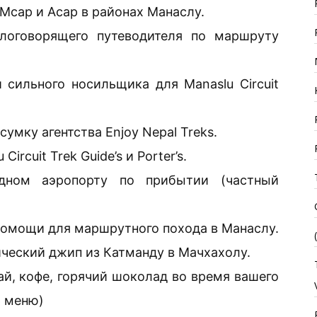
Mcap и Acap в районах Манаслу.
глоговорящего путеводителя по маршруту
сильного носильщика для Manaslu Circuit
мку агентства Enjoy Nepal Treks.
rcuit Trek Guide’s и Porter’s.
дном аэропорту по прибытии (частный
помощи для маршрутного похода в Манаслу.
ческий джип из Катманду в Мачхахолу.
чай, кофе, горячий шоколад во время вашего
р меню)