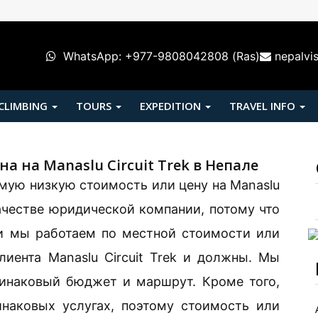
WhatsApp: +977-9808042808 (Ras)
nepalvi
 CLIMBING
TOURS
EXPEDITION
TRAVEL INFO
а на Manaslu Circuit Trek в Непале
самую низкую стоимость или цену на Manaslu
 качестве юридической компании, потому что
 и мы работаем по местной стоимости или
иента Manaslu Circuit Trek и должны. Мы
динаковый бюджет и маршрут. Кроме того,
наковых услугах, поэтому стоимость или