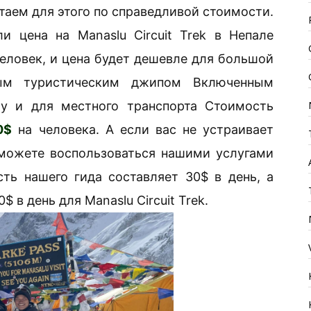
таем для этого по справедливой стоимости.
 цена на Manaslu Circuit Trek в Непале
человек, и цена будет дешевле для большой
ным туристическим джипом Включенным
у и для местного транспорта Стоимость
0$
на человека. А если вас не устраивает
 можете воспользоваться нашими услугами
ть нашего гида составляет 30$ в день, а
 в день для Manaslu Circuit Trek.