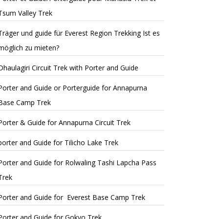
Tsum Valley Trek
Träger und guide für Everest Region Trekking Ist es
möglich zu mieten?
Dhaulagiri Circuit Trek with Porter and Guide
Porter and Guide or Porterguide for Annapurna
Base Camp Trek
Porter & Guide for Annapurna Circuit Trek
porter and Guide for Tilicho Lake Trek
Porter and Guide for Rolwaling Tashi Lapcha Pass
Trek
Porter and Guide for Everest Base Camp Trek
Porter and Guide for Gokyo Trek