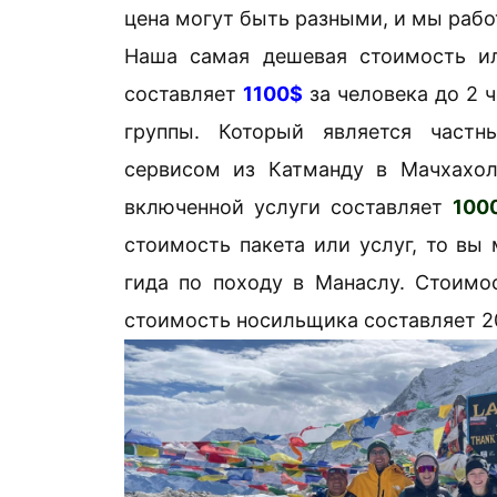
цена могут быть разными, и мы рабо
Наша самая дешевая стоимость или
составляет
1100$
за человека до 2 
группы. Который является част
сервисом из Катманду в Мачхахол
включенной услуги составляет
100
стоимость пакета или услуг, то вы
гида по походу в Манаслу. Стоимос
стоимость носильщика составляет 20$