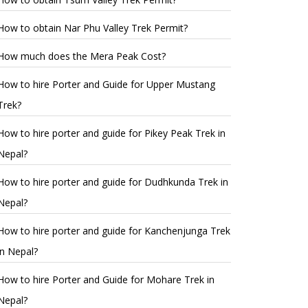
How to obtain Nar Phu Valley Trek Permit?
How much does the Mera Peak Cost?
How to hire Porter and Guide for Upper Mustang
Trek?
How to hire porter and guide for Pikey Peak Trek in
Nepal?
How to hire porter and guide for Dudhkunda Trek in
Nepal?
How to hire porter and guide for Kanchenjunga Trek
in Nepal?
How to hire Porter and Guide for Mohare Trek in
Nepal?