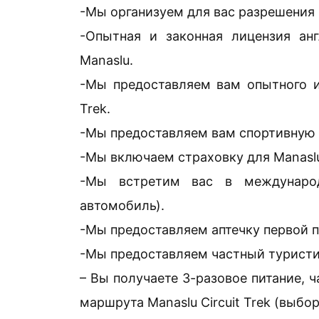
-Мы организуем для вас разрешения 
-Опытная и законная лицензия ан
Manaslu.
-Мы предоставляем вам опытного и 
Trek.
-Мы предоставляем вам спортивную су
-Мы включаем страховку для Manaslu Ci
-Мы встретим вас в междунаро
автомобиль).
-Мы предоставляем аптечку первой 
-Мы предоставляем частный туристи
– Вы получаете 3-разовое питание, 
маршрута Manaslu Circuit Trek (выбо