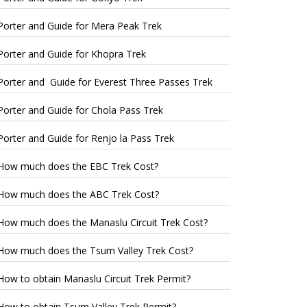
Porter and Guide for Mera Peak Trek
Porter and Guide for Khopra Trek
Porter and Guide for Everest Three Passes Trek
Porter and Guide for Chola Pass Trek
Porter and Guide for Renjo la Pass Trek
How much does the EBC Trek Cost?
How much does the ABC Trek Cost?
How much does the Manaslu Circuit Trek Cost?
How much does the Tsum Valley Trek Cost?
How to obtain Manaslu Circuit Trek Permit?
How to obtain Tsum Valley Trek Permit?