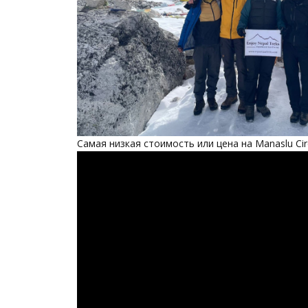
Самая низкая стоимость или цена на Manaslu Circ