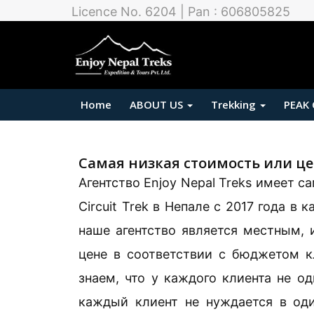
Licence No. 6204 | Pan : 606805825
Home
ABOUT US
Trekking
PEAK
Самая низкая стоимость или цен
Агентство Enjoy Nepal Treks имеет 
Circuit Trek в Непале с 2017 года в
наше агентство является местным,
цене в соответствии с бюджетом кл
знаем, что у каждого клиента не о
каждый клиент не нуждается в оди