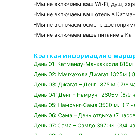
-Мы не включаем ваш Wi-Fi, душ, зар
-Мы не включаем ваш отель в Катман
-Мы не включаем осмотр достоприме
-Мы не включаем ваше питание в Кат
Краткая информация о маршрут
День 01: Катманду-Мачхакхола 815м 
День 02: Мачхахола Джагат 1325м ( 
День 03: Джагат – Денг 1875 м ( 7/8 
День 04: Денг – Намрунг 2605м (8/9 
День 05: Намрунг-Сама 3530 м. ( 7 
День 06: Сама – День отдыха (7 часо
День 07: Сама – Самдо 3970м. (3/4 ч