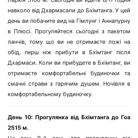
навколо від Дхармасали до Бхімтанга. У цей
день ви побачите вид на Гімлунг і Аннапурну
в Плюсі. Прогуляйтеся сьогодні з пакетом
ланчів, тому що ви не отримаєте ложі на
обід, перш ніж прибути в Бхімтанг після
Дхармаси. Коли ви прибудете в Бхімтанг, ви
отримаєте комфортабельні будиночки та
смачні страви з гарячим душем. Ночівля в
комфортабельному будиночку.
День 10: Прогулянка від Бхімтанга до Гоа
2515 м.