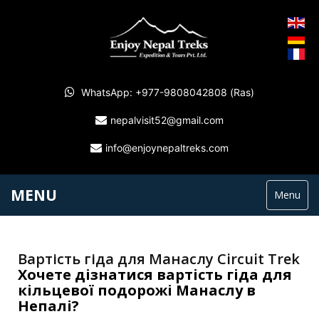
WhatsApp: +977-9808042808 (Ras)
nepalvisit52@gmail.com
info@enjoynepaltreks.com
MENU
Menu
Вартість гіда для Манаслу Circuit Trek
Хочете дізнатися вартість гіда для
кільцевої подорожі Манаслу в
Непалі?