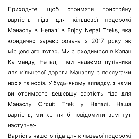
Приходьте, щоб отримати пристойну
вартість гіда для кільцевої подорожі
Манаслу в Непалі в Enjoy Nepal Treks, яка
юридично зареєстрована з 2017 року як
місцеве агентство. Ми знаходимося в Капан
Катманду, Непал, і ми надаємо путівника
для кільцевої дороги Манаслу з послугами
носія та носія. У будь-якому випадку, з нами
ви отримаєте дешевшу вартість гіда для
Манаслу Circuit Trek у Непалі. Наша
вартість, ми хотіли б повідомити вам тут
наступне:-
Вартість нашого гіда для кільцевої подорожі