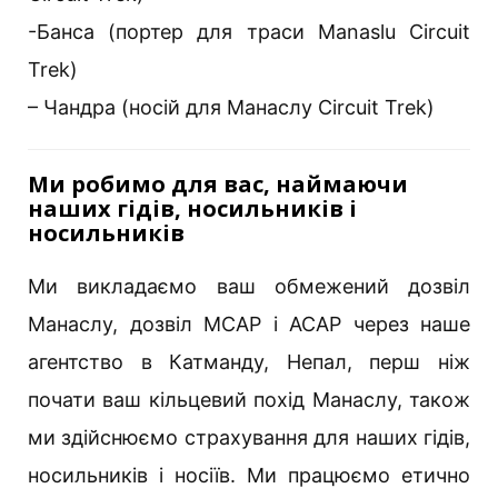
-Банса (портер для траси Manaslu Circuit
Trek)
– Чандра (носій для Манаслу Circuit Trek)
Ми робимо для вас, наймаючи
наших гідів, носильників і
носильників
Ми викладаємо ваш обмежений дозвіл
Манаслу, дозвіл MCAP і ACAP через наше
агентство в Катманду, Непал, перш ніж
почати ваш кільцевий похід Манаслу, також
ми здійснюємо страхування для наших гідів,
носильників і носіїв. Ми працюємо етично