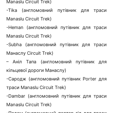
Manaslu Circuit Trek)
-Tika (англомовний путівник для траси
Manaslu Circuit Trek)
-Heman (англомовний путівник для траси
Manaslu Circuit Trek)
-Subha (англомовний путівник для траси
Манаслу Circuit Trek)
– Аніл Тапа (англомовний путівник для
кільцевої дороги Манаслу)
-Сародж (англомовний путівник Porter для
траси Manaslu Circuit Trek)
-Dambar (англомовний путівник для траси
Manaslu Circuit Trek)