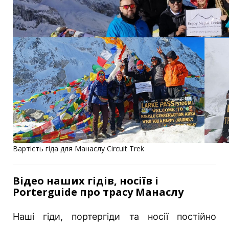
Вартість гіда для Манаслу Circuit Trek
Відео наших гідів, носіїв і
Porterguide про трасу Манаслу
Наші гіди, портергіди та носії постійно