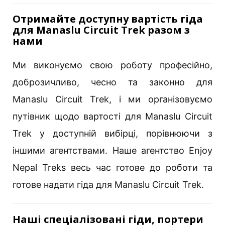
Отримайте доступну вартість гіда
для Manaslu Circuit Trek разом з
нами
Ми виконуємо свою роботу професійно,
доброзичливо, чесно та законно для
Manaslu Circuit Trek, і ми організовуємо
путівник щодо вартості для Manaslu Circuit
Trek у доступній вибірці, порівнюючи з
іншими агентствами. Наше агентство Enjoy
Nepal Treks весь час готове до роботи та
готове надати гіда для Manaslu Circuit Trek.
Наші спеціалізовані гіди, портери