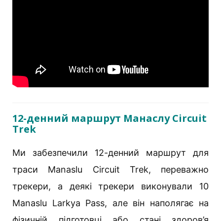
12-денний маршрут Манаслу Circuit
Trek
Ми забезпечили 12-денний маршрут для
траси Manaslu Circuit Trek, переважно
трекери, а деякі трекери виконували 10
Manaslu Larkya Pass, але він наполягає на
фізичній підготовці або стані здоров’я