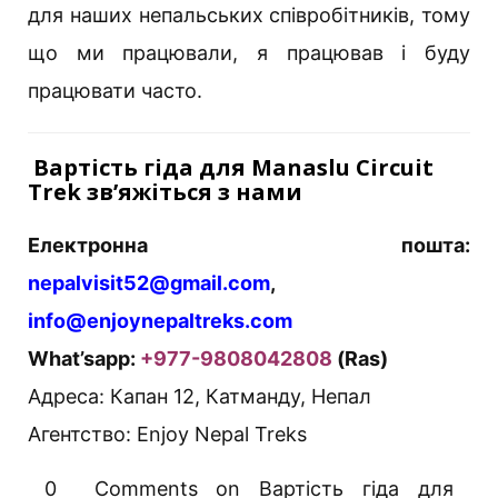
для наших непальських співробітників, тому
що ми працювали, я працював і буду
працювати часто.
Вартість гіда для Manaslu Circuit
Trek зв’яжіться з нами
Електронна пошта:
nepalvisit52@gmail.com
,
info@enjoynepaltreks.com
What’sapp:
+977-9808042808
(Ras)
Адреса: Капан 12, Катманду, Непал
Агентство: Enjoy Nepal Treks
0 Comments on Вартість гіда для