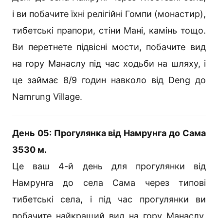
і ви побачите їхні релігійні Гомпи (монастир),
тибетські прапори, стіни Мані, камінь тощо.
Ви перетнете підвісні мости, побачите вид
на гору Манаслу під час ходьби на шляху, і
це займає 8/9 годин навколо від Deng до
Namrung Village.
День 05: Прогулянка від Намрунга до Сама
3530 м.
Це ваш 4-й день для прогулянки від
Намрунга до села Сама через типові
тибетські села, і під час прогулянки ви
побачите найкращий вид на гору Манаслу,