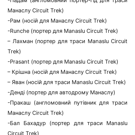
-Падам (англомовний портер-гід для траси
Манаслу Circuit Trek)
-Рам (носій для Манаслу Circuit Trek)
-Runche (портер для Manaslu Circuit Trek)
– Лахман (портер для траси Manaslu Circuit
Trek)
-Prasant (портер для Manaslu Circuit Trek)
– Крішна (носій для Манаслу Circuit Trek)
– Яван (носій для траси Manaslu Circuit Trek)
-Денді (портер для автодрому Манаслу)
-Пракаш (англомовний путівник для траси
Манаслу Circuit Trek)
-Бал Бахадур (портер для траси Manaslu
Circuit Trek)