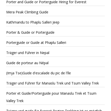
Porter and Guide or Porterguide Hiring for Everest
Mera Peak Climbing Guide
Kathmandu to Phaplu Salleri Jeep
Porter & Guide or Porterguide
Porterguide or Guide at Phaplu Salleri
Träger und Führer in Nepal
Guide de porteur au Népal
(Imja Tse)Guide d'escalade du pic de l'île
Träger und Führer für Manaslu Trek und Tsum Valley Trek
Porter et Guide/Porterguide pour Manaslu Trek et Tsum
Valley Trek
Träger und guide für Everest Region Trekking Ist es möglich