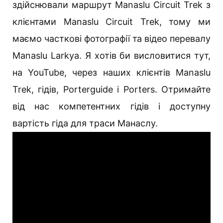
здійснювали маршрут Manaslu Circuit Trek з
клієнтами Manaslu Circuit Trek, тому ми
маємо часткові фотографії та відео перевалу
Manaslu Larkya. Я хотів би висловитися тут,
на YouTube, через наших клієнтів Manaslu
Trek, гідів, Porterguide і Porters. Отримайте
від нас компетентних гідів і доступну
вартість гіда для траси Манаслу.