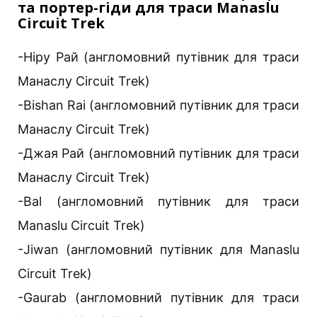
та портер-гіди для траси Manaslu
Circuit Trek
-Ніру Рай (англомовний путівник для траси
Манаслу Circuit Trek)
-Bishan Rai (англомовний путівник для траси
Манаслу Circuit Trek)
-Джая Рай (англомовний путівник для траси
Манаслу Circuit Trek)
-Bal (англомовний путівник для траси
Manaslu Circuit Trek)
-Jiwan (англомовний путівник для Manaslu
Circuit Trek)
-Gaurab (англомовний путівник для траси