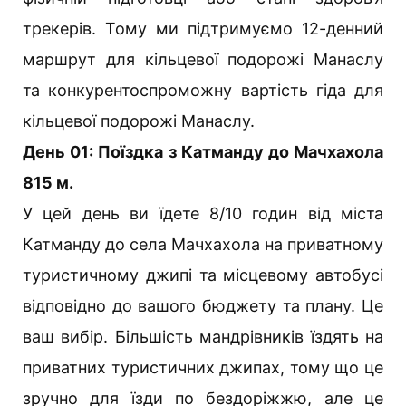
трекерів. Тому ми підтримуємо 12-денний
маршрут для кільцевої подорожі Манаслу
та конкурентоспроможну вартість гіда для
кільцевої подорожі Манаслу.
День 01: Поїздка з Катманду до Мачхахола
815 м.
У цей день ви їдете 8/10 годин від міста
Катманду до села Мачхахола на приватному
туристичному джипі та місцевому автобусі
відповідно до вашого бюджету та плану. Це
ваш вибір. Більшість мандрівників їздять на
приватних туристичних джипах, тому що це
зручно для їзди по бездоріжжю, але це