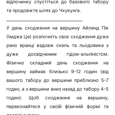
відпочинку спустіться до базового табору
та продовжте шлях до Чхукунга.
_____________________________________
У день сходження на вершину Айленд Пік
(Імджа Це) розпочніть своє сходження дуже
рано вранці вздовж скель та льодовика з
дуже досвідченим гідом-альпіністом.
Фізично складний день сходження на
вершину займає близько 9-12 годин (від
вашого табору до вершини приблизно 5-7
годин, а з вершини вниз назад до табору 4-5
годин). Щоб сходження на вершину,
переконайтеся у своїй фізичній формі та