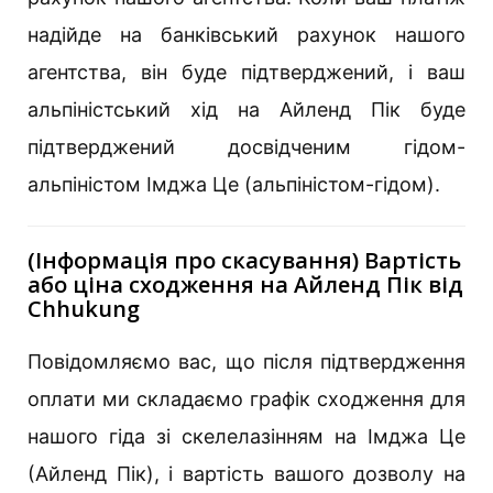
надійде на банківський рахунок нашого
агентства, він буде підтверджений, і ваш
альпіністський хід на Айленд Пік буде
підтверджений досвідченим гідом-
альпіністом Імджа Це (альпіністом-гідом).
(Інформація про скасування) Вартість
або ціна сходження на Айленд Пік від
Chhukung
Повідомляємо вас, що після підтвердження
оплати ми складаємо графік сходження для
нашого гіда зі скелелазінням на Імджа Це
(Айленд Пік), і вартість вашого дозволу на