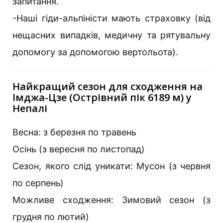
запитання.
-Наші гіди-альпіністи мають страховку (від
нещасних випадків, медичну та рятувальну
допомогу за допомогою вертольота).
Найкращий сезон для сходження на
Імджа-Цзе (Острівний пік 6189 м) у
Непалі
Весна: з березня по травень
Осінь (з вересня по листопад)
Сезон, якого слід уникати: Мусон (з червня
по серпень)
Можливе сходження: Зимовий сезон (з
грудня по лютий)