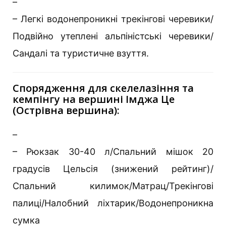
–
– Легкі водонепроникні трекінгові черевики/
Подвійно утеплені альпіністські черевики/
Сандалі та туристичне взуття.
Спорядження для скелелазіння та
кемпінгу на вершині Імджа Це
(Острівна вершина):
–
– Рюкзак 30-40 л/Спальний мішок 20
градусів Цельсія (знижений рейтинг)/
Спальний килимок/Матрац/Трекінгові
палиці/Налобний ліхтарик/Водонепроникна
сумка