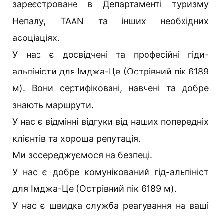
зареєстроване в Департаменті туризму
Непалу, TAAN та інших необхідних
асоціаціях.
У нас є досвідчені та професійні гіди-
альпіністи для Імджа-Це (Острівний пік 6189
м). Вони сертифіковані, навчені та добре
знають маршрути.
У нас є відмінні відгуки від наших попередніх
клієнтів та хороша репутація.
Ми зосереджуємося на безпеці.
У нас є добре комунікований гід-альпініст
для Імджа-Це (Острівний пік 6189 м).
У нас є швидка служба реагування на ваші