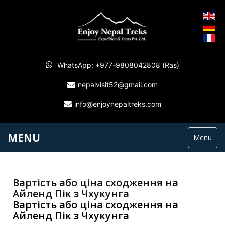
WhatsApp: +977-9808042808 (Ras)
nepalvisit52@gmail.com
info@enjoynepaltreks.com
MENU
Menu
Вартість або ціна сходження на
Айленд Пік з Чхукунга
Вартість або ціна сходження на
Айленд Пік з Чхукунга