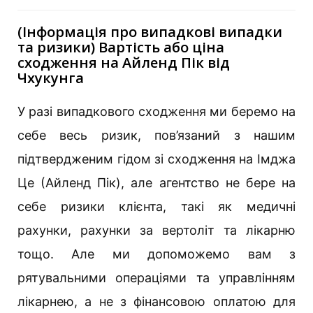
(Інформація про випадкові випадки
та ризики) Вартість або ціна
сходження на Айленд Пік від
Чхукунга
У разі випадкового сходження ми беремо на
себе весь ризик, пов’язаний з нашим
підтвердженим гідом зі сходження на Імджа
Це (Айленд Пік), але агентство не бере на
себе ризики клієнта, такі як медичні
рахунки, рахунки за вертоліт та лікарню
тощо. Але ми допоможемо вам з
рятувальними операціями та управлінням
лікарнею, а не з фінансовою оплатою для