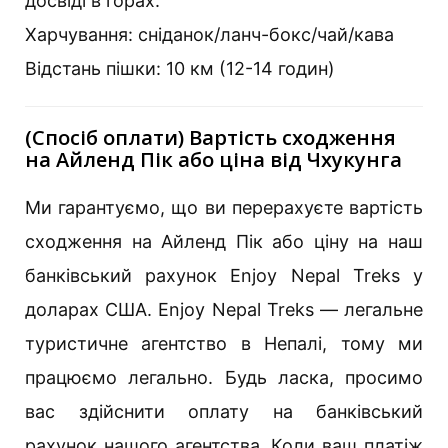
досвіді в горах.
Харчування: сніданок/ланч-бокс/чай/кава
Відстань пішки: 10 км (12-14 годин)
(Спосіб оплати) Вартість сходження
на Айленд Пік або ціна від Чхукунга
Ми гарантуємо, що ви перерахуєте вартість
сходження на Айленд Пік або ціну на наш
банківський рахунок Enjoy Nepal Treks у
доларах США. Enjoy Nepal Treks — легальне
туристичне агентство в Непалі, тому ми
працюємо легально. Будь ласка, просимо
вас здійснити оплату на банківський
рахунок нашого агентства. Коли ваш платіж