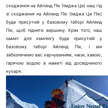
сходження на Айленд Пік (Імджа Це) наш гід
зі сходження на Айленд Пік (Імджа Це Пік)
буде присутній у базовому таборі Айленд
Пік, щоб підняти вершину. Крім того, наш
намет для кемпінгу буде присутній у
базовому таборі Айленд Пік, і ми
забезпечимо вас харчуванням, чаєм, кавою,
гарячою водою в наметі від досвідченого
кухаря.