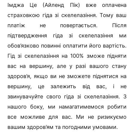
Імджа Це (Айленд Пік) вже оплачена
страховкою гіда зі скелелазіння. Тому ваш
платіж не повертається. Після
підтвердження гіда зі скелелазіння ми
обов’язково повинні оплатити його вартість.
Гід зі скелелазіння на 100% зможе підняти
вас на вершину, але у разі вашого стану
здоров’я, якщо ви не зможете піднятися на
вершину, це залежить від вас, і не
звинувачуйте свого гіда зі скелелазіння. З
нашого боку, ми намагатимемося робити
все можливе для вас. Ми не ризикуємо
вашим здоров’ям та погодними умовами.