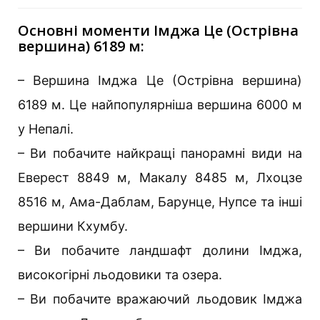
Основні моменти Імджа Це (Острівна
вершина) 6189 м:
– Вершина Імджа Це (Острівна вершина)
6189 м. Це найпопулярніша вершина 6000 м
у Непалі.
– Ви побачите найкращі панорамні види на
Еверест 8849 м, Макалу 8485 м, Лхоцзе
8516 м, Ама-Даблам, Барунце, Нупсе та інші
вершини Кхумбу.
– Ви побачите ландшафт долини Імджа,
високогірні льодовики та озера.
– Ви побачите вражаючий льодовик Імджа