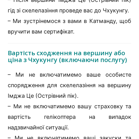
гід зі скелелазіння проведе вас до Чхукунгу.
– Ми зустрінемося з вами в Катманду, щоб
вручити вам сертифікат.
Вартість сходження на вершину або
ціна з Чхукунгу (включаючи послугу)
– Ми не включатимемо ваше особисте
спорядження для скелелазіння на вершину
Імджа Це (Острівний пік).
– Ми не включатимемо вашу страховку та
вартість гелікоптера на випадок
надзвичайної ситуації.
– Ми не включатимемо ваші закуски та