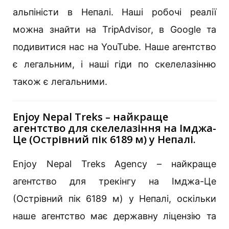
альпіністи в Непалі. Наші робочі реалії
можна знайти на TripAdvisor, в Google та
подивитися нас на YouTube. Наше агентство
є легальним, і наші гіди по скелелазінню
також є легальними.
Enjoy Nepal Treks – найкраще
агентство для скелелазіння на Імджа-
Це (Острівний пік 6189 м) у Непалі.
Enjoy Nepal Treks Agency – найкраще
агентство для трекінгу на Імджа-Це
(Острівний пік 6189 м) у Непалі, оскільки
наше агентство має державну ліцензію та