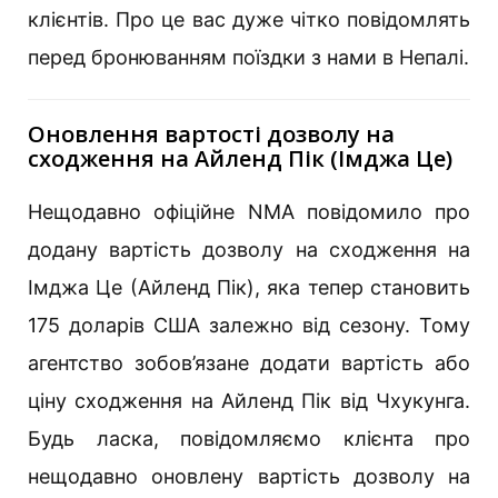
клієнтів. Про це вас дуже чітко повідомлять
перед бронюванням поїздки з нами в Непалі.
Оновлення вартості дозволу на
сходження на Айленд Пік (Імджа Це)
Нещодавно офіційне NMA повідомило про
додану вартість дозволу на сходження на
Імджа Це (Айленд Пік), яка тепер становить
175 доларів США залежно від сезону. Тому
агентство зобов’язане додати вартість або
ціну сходження на Айленд Пік від Чхукунга.
Будь ласка, повідомляємо клієнта про
нещодавно оновлену вартість дозволу на