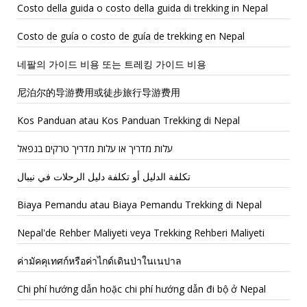
Costo della guida o costo della guida di trekking in Nepal
Costo de guía o costo de guía de trekking en Nepal
네팔의 가이드 비용 또는 트레킹 가이드 비용
尼泊尔的导游费用或徒步旅行导游费用
Kos Panduan atau Kos Panduan Trekking di Nepal
עלות מדריך או עלות מדריך טרקים בנפאל
تكلفة الدليل أو تكلفة دليل الرحلات في نيبال
Biaya Pemandu atau Biaya Pemandu Trekking di Nepal
Nepal'de Rehber Maliyeti veya Trekking Rehberi Maliyeti
ค่ามัคคุเทศก์หรือค่าไกด์เดินป่าในเนปาล
Chi phí hướng dẫn hoặc chi phí hướng dẫn đi bộ ở Nepal