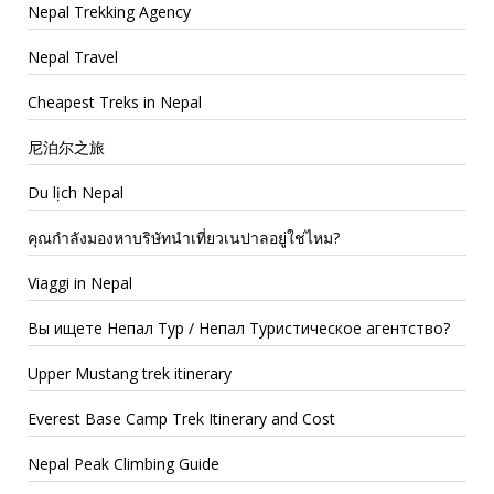
Nepal Trekking Agency
Nepal Travel
Cheapest Treks in Nepal
尼泊尔之旅
Du lịch Nepal
คุณกำลังมองหาบริษัทนำเที่ยวเนปาลอยู่ใช่ไหม?
Viaggi in Nepal
Вы ищете Непал Тур / Непал Туристическое агентство?
Upper Mustang trek itinerary
Everest Base Camp Trek Itinerary and Cost
Nepal Peak Climbing Guide