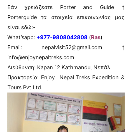
Εάν χρειάζεστε Porter and Guide ή
Porterguide τα στοιχεία επικοινωνίας μας
είναι εδώ:-
What’sapp:
+977-9808042808
(
Ras
)
Email: nepalvisit52@gmail.com ή
info@enjoynepaltreks.com
Διεύθυνση: Kapan 12 Kathmandu, Νεπάλ
Πρακτορείο: Enjoy Nepal Treks Expedition &
Tours Pvt.Ltd.