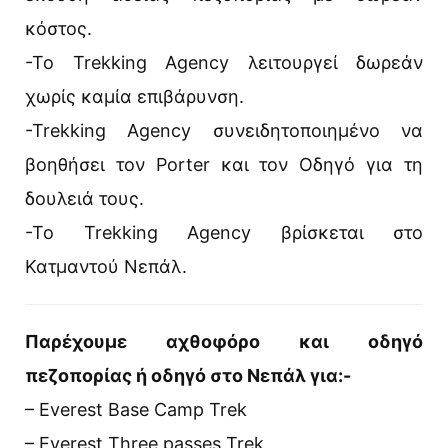
κόστος.
-Το Trekking Agency λειτουργεί δωρεάν
χωρίς καμία επιβάρυνση.
-Trekking Agency συνειδητοποιημένο να
βοηθήσει τον Porter και τον Οδηγό για τη
δουλειά τους.
-Το Trekking Agency βρίσκεται στο
Κατμαντού Νεπάλ.
Παρέχουμε αχθοφόρο και οδηγό
πεζοπορίας ή οδηγό στο Νεπάλ για:-
– Everest Base Camp Trek
– Everest Three passes Trek