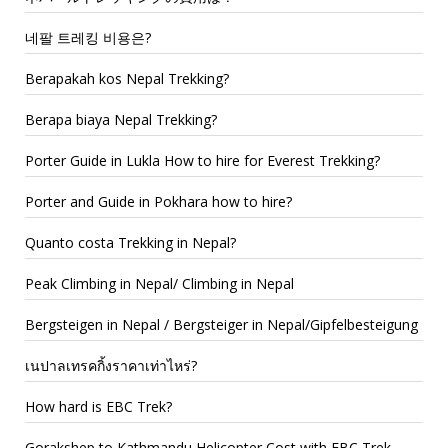
네팔 트레킹 비용은?
Berapakah kos Nepal Trekking?
Berapa biaya Nepal Trekking?
Porter Guide in Lukla How to hire for Everest Trekking?
Porter and Guide in Pokhara how to hire?
Quanto costa Trekking in Nepal?
Peak Climbing in Nepal/ Climbing in Nepal
Bergsteigen in Nepal / Bergsteiger in Nepal/Gipfelbesteigung
เนปาลเทรคกิ้งราคาเท่าไหร่?
How hard is EBC Trek?
Gorakshep to Kathmandu Helicopter Cost with EBC Trek