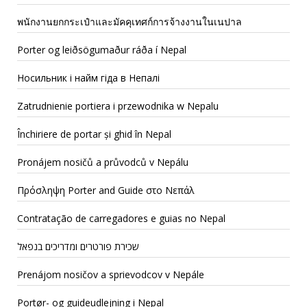
พนักงานยกกระเป๋าและมัคคุเทศก์การจ้างงานในเนปาล
Porter og leiðsögumaður ráða í Nepal
Носильник і найм гіда в Непалі
Zatrudnienie portiera i przewodnika w Nepalu
Închiriere de portar și ghid în Nepal
Pronájem nosičů a průvodců v Nepálu
Πρόσληψη Porter and Guide στο Νεπάλ
Contratação de carregadores e guias no Nepal
שכירת פורטרים ומדריכים בנפאל
Prenájom nosičov a sprievodcov v Nepále
Portør- og guideudlejning i Nepal