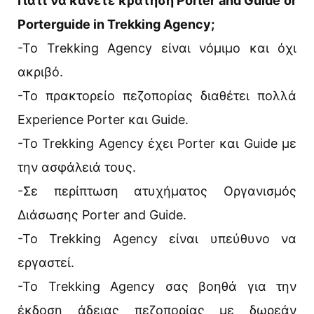
Γιατί να κάνετε κράτηση Porter and Guide or
Porterguide in Trekking Agency;
-Το Trekking Agency είναι νόμιμο και όχι
ακριβό.
-Το πρακτορείο πεζοπορίας διαθέτει πολλά
Experience Porter και Guide.
-Το Trekking Agency έχει Porter και Guide με
την ασφάλειά τους.
-Σε περίπτωση ατυχήματος Οργανισμός
Διάσωσης Porter and Guide.
-Το Trekking Agency είναι υπεύθυνο να
εργαστεί.
-Το Trekking Agency σας βοηθά για την
έκδοση άδειας πεζοπορίας με δωρεάν