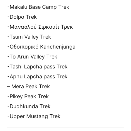
-Makalu Base Camp Trek
-Dolpo Trek
-Μανασλού Σιρκουίτ Τρεκ
-Tsum Valley Trek
-Οδοιπορικό Kanchenjunga
-Το Arun Valley Trek
-Tashi Lapcha pass Trek
-Aphu Lapcha pass Trek
– Mera Peak Trek
-Pikey Peak Trek
-Dudhkunda Trek
-Upper Mustang Trek