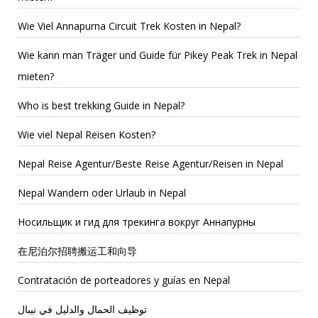
Wie Viel Annapurna Circuit Trek Kosten in Nepal?
Wie kann man Träger und Guide für Pikey Peak Trek in Nepal
mieten?
Who is best trekking Guide in Nepal?
Wie viel Nepal Reisen Kosten?
Nepal Reise Agentur/Beste Reise Agentur/Reisen in Nepal
Nepal Wandern oder Urlaub in Nepal
Носильщик и гид для трекинга вокруг Аннапурны
在尼泊尔招聘搬运工和向导
Contratación de porteadores y guías en Nepal
توظيف الحمال والدليل في نيبال