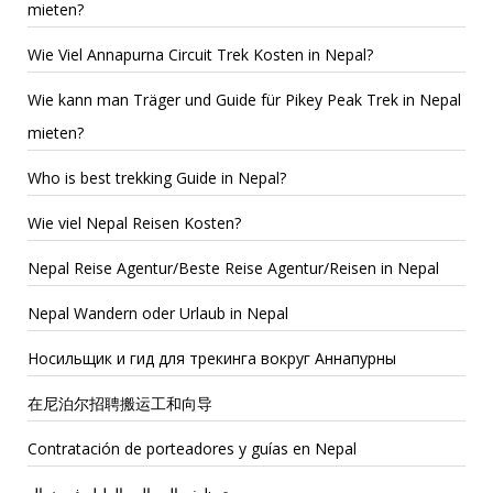
mieten?
Wie Viel Annapurna Circuit Trek Kosten in Nepal?
Wie kann man Träger und Guide für Pikey Peak Trek in Nepal
mieten?
Who is best trekking Guide in Nepal?
Wie viel Nepal Reisen Kosten?
Nepal Reise Agentur/Beste Reise Agentur/Reisen in Nepal
Nepal Wandern oder Urlaub in Nepal
Носильщик и гид для трекинга вокруг Аннапурны
在尼泊尔招聘搬运工和向导
Contratación de porteadores y guías en Nepal