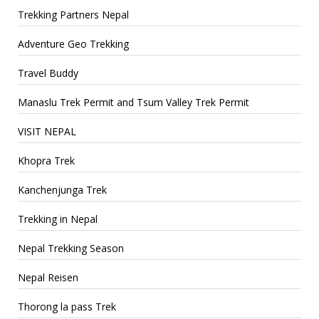
Trekking Partners Nepal
Adventure Geo Trekking
Travel Buddy
Manaslu Trek Permit and Tsum Valley Trek Permit
VISIT NEPAL
Khopra Trek
Kanchenjunga Trek
Trekking in Nepal
Nepal Trekking Season
Nepal Reisen
Thorong la pass Trek