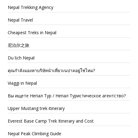
Nepal Trekking Agency
Nepal Travel
Cheapest Treks in Nepal
尼泊尔之旅
Du lịch Nepal
คุณกำลังมองหาบริษัทนำเที่ยวเนปาลอยู่ใช่ไหม?
Viaggi in Nepal
Вы ищете Непал Тур / Непал Туристическое агентство?
Upper Mustang trek itinerary
Everest Base Camp Trek Itinerary and Cost
Nepal Peak Climbing Guide