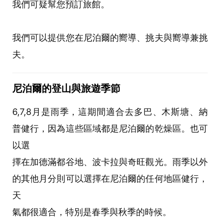
我們可疑幫您預訂旅館。
我們可以提供您在尼泊爾的嚮導、挑夫與嚮導兼挑
夫。
尼泊爾的登山與旅遊季節
6,7,8月是雨季，這期間適合去多巴、木斯塘、納
普健行，因為這些區域都是尼泊爾的乾燥區。也可
以選
擇在加德滿都谷地、波卡拉與奇旺觀光。雨季以外
的其他月分則可以選擇在尼泊爾的任何地區健行，
天
氣都很適合，特別是春季與秋季的時候。