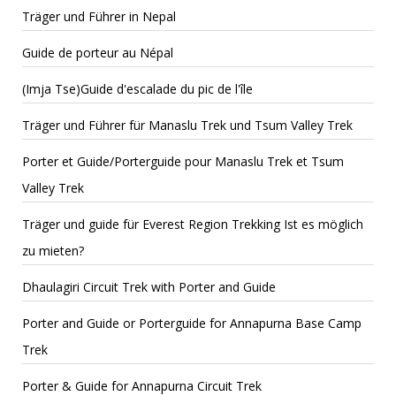
Träger und Führer in Nepal
Guide de porteur au Népal
(Imja Tse)Guide d'escalade du pic de l'île
Träger und Führer für Manaslu Trek und Tsum Valley Trek
Porter et Guide/Porterguide pour Manaslu Trek et Tsum
Valley Trek
Träger und guide für Everest Region Trekking Ist es möglich
zu mieten?
Dhaulagiri Circuit Trek with Porter and Guide
Porter and Guide or Porterguide for Annapurna Base Camp
Trek
Porter & Guide for Annapurna Circuit Trek