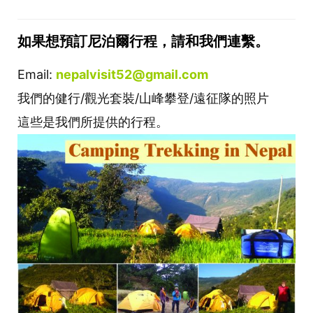
如果想預訂尼泊爾行程，請和我們連繫。
Email:
nepalvisit52@gmail.com
我們的健行/觀光套裝/山峰攀登/遠征隊的照片
這些是我們所提供的行程。