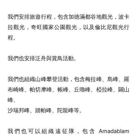
我們安排旅遊行程，包含加德滿都谷地觀光，波卡
拉觀光，奇旺國家公園觀光，以及倫比尼觀光行
程。
我們也安排泛舟與賞鳥活動。
我們也組織山峰攀登活動，包含梅拉峰、島峰、羅
布崎峰、帕切摩峰、帳峰、丘嚕峰、椏拉峰、闢山
峰、
沙瑞邦峰、踏帕峰、陀龍峰等。
我們也可以組織遠征隊，包含 Amadablam