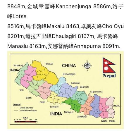
8848m,金城章嘉峰Kanchenjunga 8586m,洛子
峰Lotse
8516m,馬卡魯峰Makalu 8463,卓奧友峰Cho Oyu
8201m,道拉吉里峰Dhaulagiri 8167m, 馬卡魯峰
Manaslu 8163m,安娜普納峰Annapurna 8091m.