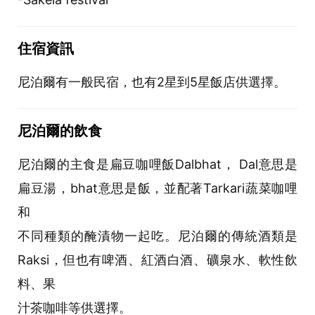
住宿資訊
尼泊爾有一般民宿，也有2星到5星飯店供選擇。
尼泊爾的飲食
尼泊爾的主食是扁豆咖哩飯Dalbhat， Dal意思是
扁豆湯，bhat意思是飯，並配著Tarkari蔬菜咖哩
和
不同種類的醃漬物一起吃。尼泊爾的傳統酒類是
Raksi，但也有啤酒、紅酒白酒、礦泉水、軟性飲
料、果
汁茶咖啡等供選擇。