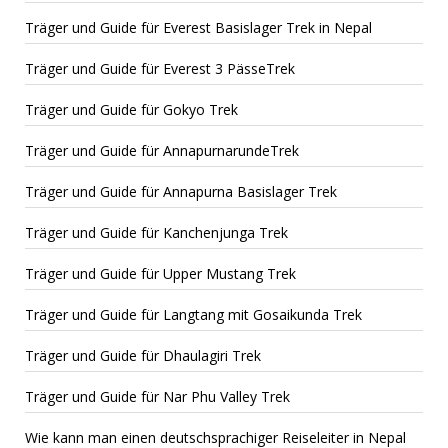
Träger und Guide für Everest Basislager Trek in Nepal
Träger und Guide für Everest 3 PässeTrek
Träger und Guide für Gokyo Trek
Träger und Guide für AnnapurnarundeTrek
Träger und Guide für Annapurna Basislager Trek
Träger und Guide für Kanchenjunga Trek
Träger und Guide für Upper Mustang Trek
Träger und Guide für Langtang mit Gosaikunda Trek
Träger und Guide für Dhaulagiri Trek
Träger und Guide für Nar Phu Valley Trek
Wie kann man einen deutschsprachiger Reiseleiter in Nepal