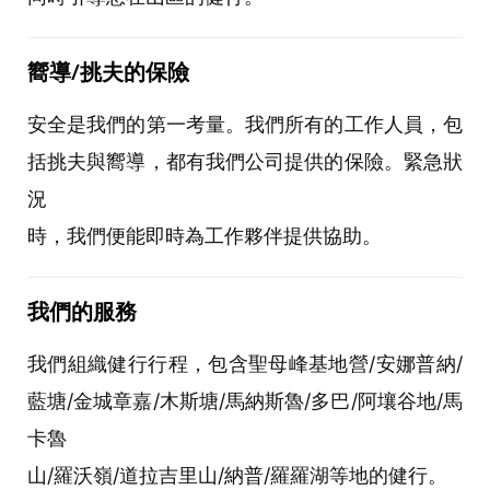
嚮導/挑夫的保險
安全是我們的第一考量。我們所有的工作人員，包
括挑夫與嚮導，都有我們公司提供的保險。緊急狀
況
時，我們便能即時為工作夥伴提供協助。
我們的服務
我們組織健行行程，包含聖母峰基地營/安娜普納/
藍塘/金城章嘉/木斯塘/馬納斯魯/多巴/阿壤谷地/馬
卡魯
山/羅沃嶺/道拉吉里山/納普/羅羅湖等地的健行。