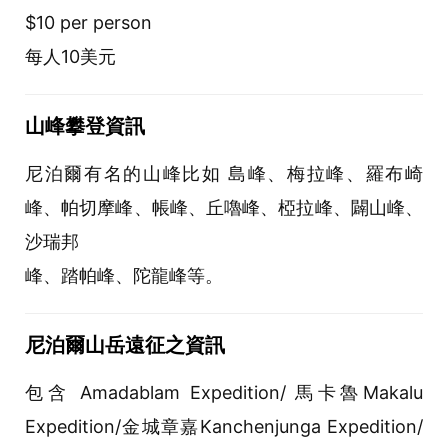
$10 per person
每人10美元
山峰攀登資訊
尼泊爾有名的山峰比如 島峰、梅拉峰、羅布崎
峰、帕切摩峰、帳峰、丘嚕峰、椏拉峰、闢山峰、
沙瑞邦
峰、踏帕峰、陀龍峰等。
尼泊爾山岳遠征之資訊
包含 Amadablam Expedition/ 馬卡魯Makalu
Expedition/金城章嘉Kanchenjunga Expedition/