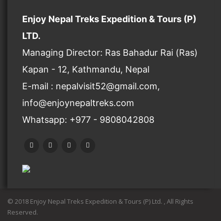
Enjoy Nepal Treks Expedition & Tours (P)
LTD.
Managing Director: Ras Bahadur Rai (Ras)
Kapan - 12, Kathmandu, Nepal
E-mail : nepalvisit52@gmail.com,
info@enjoynepaltreks.com
Whatsapp: +977 - 9808042808
© 2018 Enjoy Nepal Treks Expedition & Tours (P) Ltd. , All Rights
Reserved.