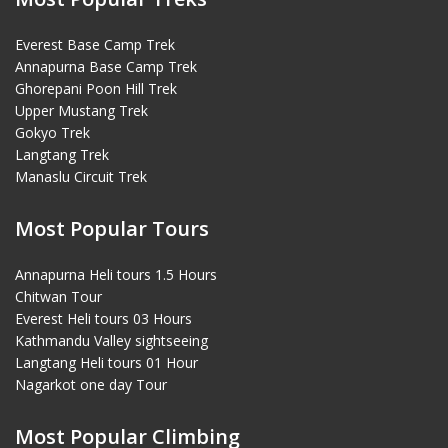
Everest Base Camp Trek
Annapurna Base Camp Trek
Ghorepani Poon Hill Trek
Upper Mustang Trek
Gokyo Trek
Langtang Trek
Manaslu Circuit Trek
Most Popular Tours
Annapurna Heli tours 1.5 Hours
Chitwan Tour
Everest Heli tours 03 Hours
Kathmandu Valley sightseeing
Langtang Heli tours 01 Hour
Nagarkot one day Tour
Most Popular Climbing