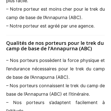
plus facile.
– Notre porteur est moins cher pour le trek du
camp de base de l’Annapurna (ABC).
– Notre porteur est agréé par une agence.
Qualités de nos porteurs pour le trek du
camp de base de l’Annapurna (ABC)
– Nos porteurs possèdent la force physique et
l’endurance nécessaires pour le trek du camp
de base de l’Annapurna (ABC).
– Nos porteurs connaissent le trek du camp de
base de l’Annapurna (ABC) et l’itinéraire.
– Nos porteurs s’adaptent facilement à
l’altitude.