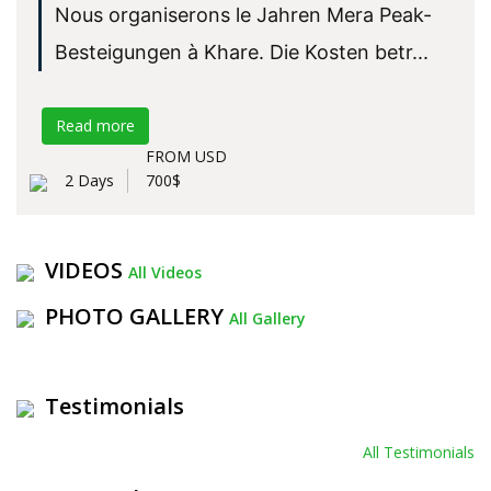
Nous organiserons le Jahren Mera Peak-
Besteigungen à Khare. Die Kosten betr...
Read more
FROM USD
2 Days
700$
VIDEOS
All Videos
PHOTO GALLERY
All Gallery
Testimonials
All Testimonials