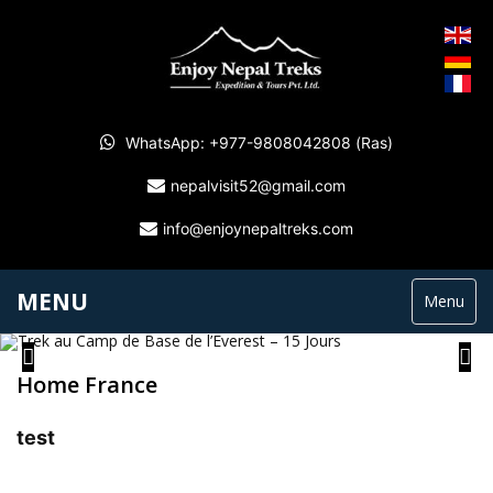
WhatsApp: +977-9808042808 (Ras)
nepalvisit52@gmail.com
info@enjoynepaltreks.com
MENU
Menu
Home France
test