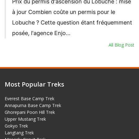
Prix ​​du permis d'ascension du Lobuche : mise
à jour Combien coûte un permis pour le
Lobuche ? Cette question étant fréquemment
posée, l'agence Enjo...
All Blog Post
Most Popular Treks
Everest Base Camp Trek
Annapurna Base Camp Trek
Ghorepani Poon Hill Trek
Upper Mustang Trek
Gokyo Trek
Langtang Trek