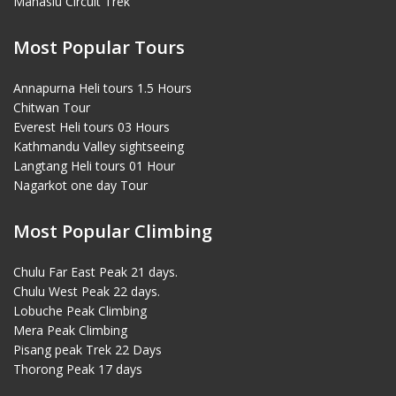
Manaslu Circuit Trek
Most Popular Tours
Annapurna Heli tours 1.5 Hours
Chitwan Tour
Everest Heli tours 03 Hours
Kathmandu Valley sightseeing
Langtang Heli tours 01 Hour
Nagarkot one day Tour
Most Popular Climbing
Chulu Far East Peak 21 days.
Chulu West Peak 22 days.
Lobuche Peak Climbing
Mera Peak Climbing
Pisang peak Trek 22 Days
Thorong Peak 17 days