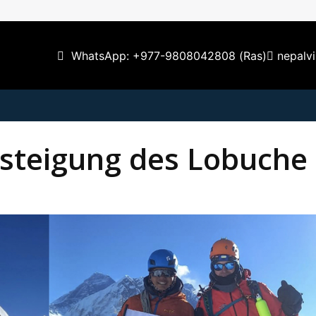
WhatsApp: +977-9808042808 (Ras)
nepalv
esteigung des Lobuche