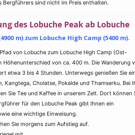
 Bergführers sind nicht im Preis enthalten.
gung des Lobuche Peak ab Lobuche
4900 m) zum Lobuche High Camp (5400 m).
n Pfad von Lobuche zum Lobuche High Camp (Ost-
en Höhenunterschied von ca. 400 m. Die Wanderung 
t etwa 3 bis 4 Stunden. Unterwegs genießen Sie ei
 Kangtega, Cholatse, Pokalde und Thamserku. Bei I
n Sie Tee und Kaffee in unserem Zelt. Dort können 
rgführer für den Lobuche Peak gibt Ihnen ein
owie eine wichtige Einweisung.
hen Sie morgens zum Aufstieg auf.
iegel mit.