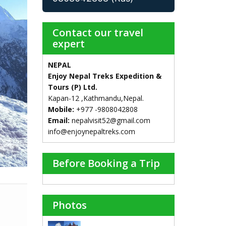
Contact our travel
expert
NEPAL
Enjoy Nepal Treks Expedition &
Tours (P) Ltd.
Kapan-12 ,Kathmandu,Nepal.
Mobile:
+977 -9808042808
Email:
nepalvisit52@gmail.com
info@enjoynepaltreks.com
Before Booking a Trip
Photos