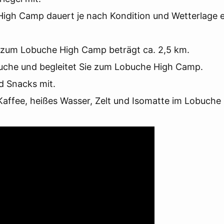
igh Camp dauert je nach Kondition und Wetterlage 
 zum Lobuche High Camp beträgt ca. 2,5 km.
buche und begleitet Sie zum Lobuche High Camp.
d Snacks mit.
 Kaffee, heißes Wasser, Zelt und Isomatte im Lobuche