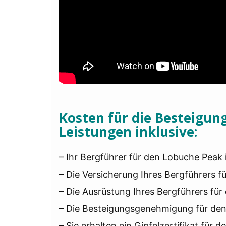
Kosten für die Besteigun
Leistungen inklusive:
– Ihr Bergführer für den Lobuche Peak i
– Die Versicherung Ihres Bergführers fü
– Die Ausrüstung Ihres Bergführers für 
– Die Besteigungsgenehmigung für den
– Sie erhalten ein Gipfelzertifikat für 