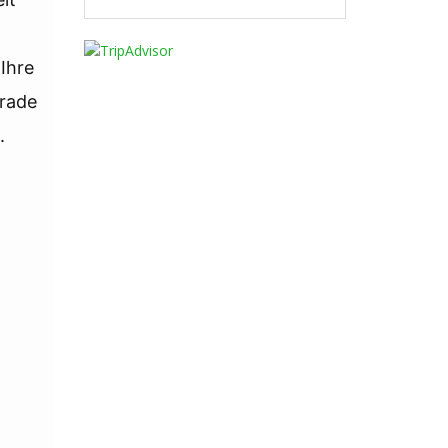
Ihre
grade
.