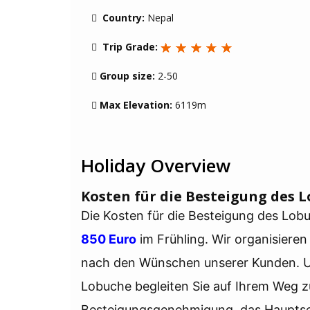
Country:
Nepal
Trip Grade:
Group size:
2-50
Max Elevation:
6119m
Holiday Overview
Kosten für die Besteigung des 
Die Kosten für die Besteigung des Lo
850 Euro
im Frühling. Wir organisiere
nach den Wünschen unserer Kunden. Un
Lobuche begleiten Sie auf Ihrem Weg z
Besteigungsgenehmigung, das Hauptseil,