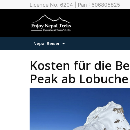
Licence No. 6204 | Pan : 606805825
Nepal Reisen
Kosten für die B
Peak ab Lobuche