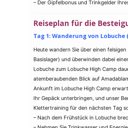
– Der Gipfelbonus und Trinkgelder Ihres
Reiseplan für die Bestei
Tag 1: Wanderung von Lobuche (
Heute wandern Sie über einen felsige
Basislager) und überwinden dabei ein
Lobuche zum Lobuche High Camp dauer
atemberaubenden Blick auf Amadablam,
Ankunft im Lobuche High Camp erwarte
Ihr Gepäck unterbringen, und unser Be
Klettertraining für den nächsten Tag s
– Nach dem Frühstück in Lobuche brec
– Nehmen Sie Trinkwasser und Energier