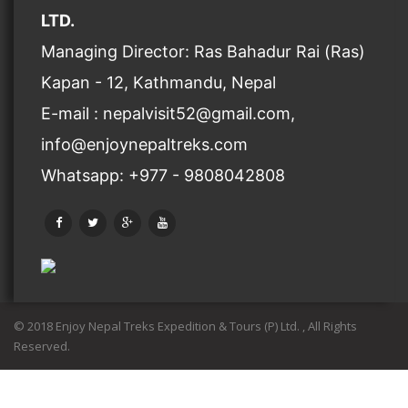
LTD.
Managing Director: Ras Bahadur Rai (Ras)
Kapan - 12, Kathmandu, Nepal
E-mail : nepalvisit52@gmail.com,
info@enjoynepaltreks.com
Whatsapp: +977 - 9808042808
© 2018 Enjoy Nepal Treks Expedition & Tours (P) Ltd. , All Rights
Reserved.