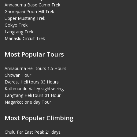
Annapurna Base Camp Trek
Ghorepani Poon Hill Trek
Upper Mustang Trek
Gokyo Trek
Langtang Trek
Manaslu Circuit Trek
Most Popular Tours
Annapurna Heli tours 1.5 Hours
Chitwan Tour
Everest Heli tours 03 Hours
Kathmandu Valley sightseeing
Langtang Heli tours 01 Hour
Nagarkot one day Tour
Most Popular Climbing
Chulu Far East Peak 21 days.