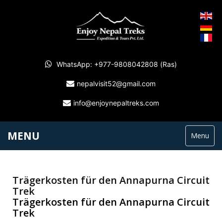
WhatsApp: +977-9808042808 (Ras)
nepalvisit52@gmail.com
info@enjoynepaltreks.com
MENU
Menu
Trägerkosten für den Annapurna Circuit
Trek
Trägerkosten für den Annapurna Circuit
Trek