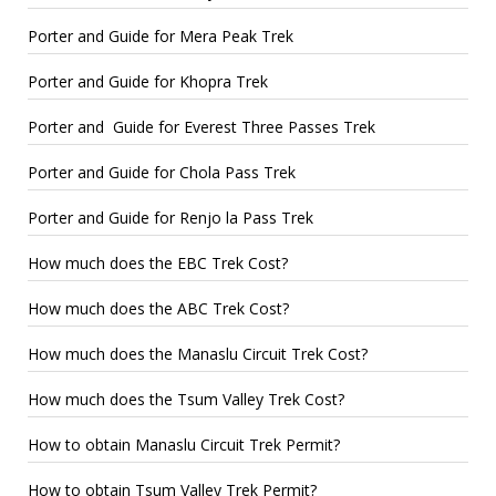
Porter and Guide for Mera Peak Trek
Porter and Guide for Khopra Trek
Porter and Guide for Everest Three Passes Trek
Porter and Guide for Chola Pass Trek
Porter and Guide for Renjo la Pass Trek
How much does the EBC Trek Cost?
How much does the ABC Trek Cost?
How much does the Manaslu Circuit Trek Cost?
How much does the Tsum Valley Trek Cost?
How to obtain Manaslu Circuit Trek Permit?
How to obtain Tsum Valley Trek Permit?