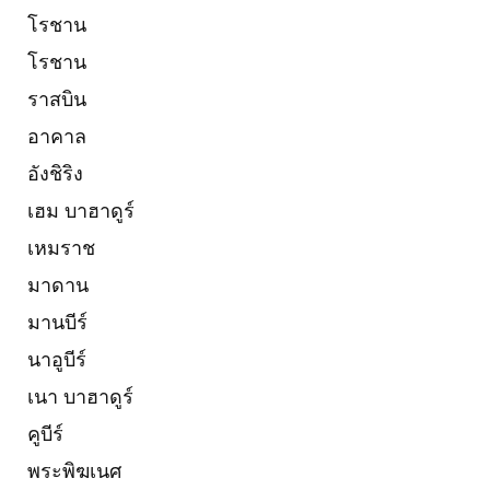
โรชาน
โรชาน
ราสบิน
อาคาล
อังชิริง
เฮม บาฮาดูร์
เหมราช
มาดาน
มานบีร์
นาอูบีร์
เนา บาฮาดูร์
คูบีร์
พระพิฆเนศ