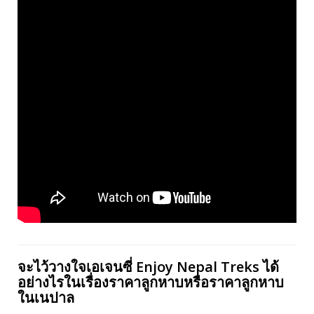
จะไว้วางใจเอเจนซี่ Enjoy Nepal Treks ได้
อย่างไรในเรื่องราคาลูกหาบหรือราคาลูกหาบ
ในเนปาล