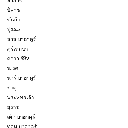
อากาช
บิคาช
ทันก้า
ปุรณะ
ลาล บาฮาดูร์
ภูร์เทมบา
ดาวา ชีริง
นเรศ
นาร์ บาฮาดูร์
ราจู
พระพุทธเจ้า
สุราช
เต็ก บาฮาดูร์
ทอม บาฮาดูร์