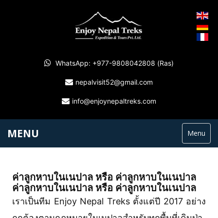
WhatsApp: +977-9808042808 (Ras)
nepalvisit52@gmail.com
info@enjoynepaltreks.com
MENU
Menu
ค่าลูกหาบในเนปาล หรือ ค่าลูกหาบในเนปาล
ค่าลูกหาบในเนปาล หรือ ค่าลูกหาบในเนปาล
เราเป็นทีม Enjoy Nepal Treks ตั้งแต่ปี 2017 อย่าง
ถูกต้องตามกฎหมายในเนปาลสำหรับทุกพื้นที่เดินป่า