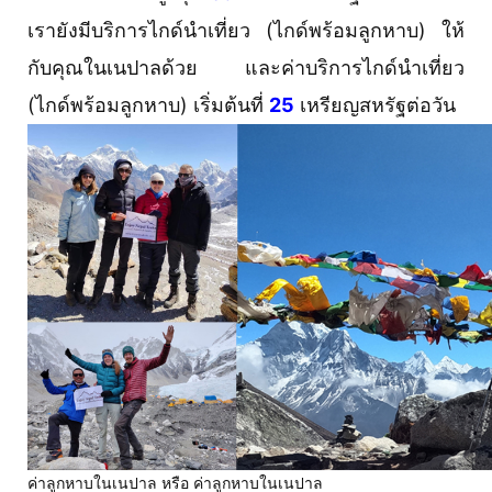
เรายังมีบริการไกด์นำเที่ยว (ไกด์พร้อมลูกหาบ) ให้
กับคุณในเนปาลด้วย และค่าบริการไกด์นำเที่ยว
(ไกด์พร้อมลูกหาบ) เริ่มต้นที่
25
เหรียญสหรัฐต่อวัน
ค่าลูกหาบในเนปาล หรือ ค่าลูกหาบในเนปาล