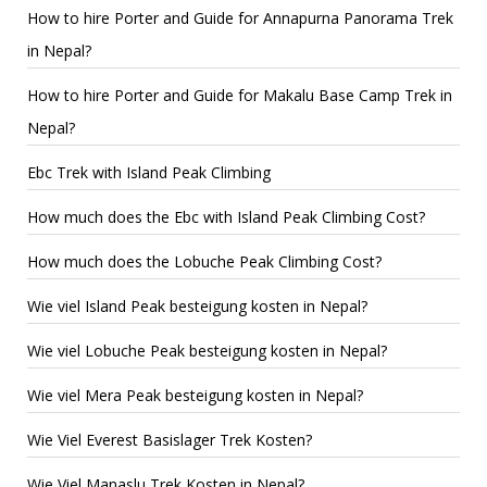
How to hire Porter and Guide for Annapurna Panorama Trek
in Nepal?
How to hire Porter and Guide for Makalu Base Camp Trek in
Nepal?
Ebc Trek with Island Peak Climbing
How much does the Ebc with Island Peak Climbing Cost?
How much does the Lobuche Peak Climbing Cost?
Wie viel Island Peak besteigung kosten in Nepal?
Wie viel Lobuche Peak besteigung kosten in Nepal?
Wie viel Mera Peak besteigung kosten in Nepal?
Wie Viel Everest Basislager Trek Kosten?
Wie Viel Manaslu Trek Kosten in Nepal?