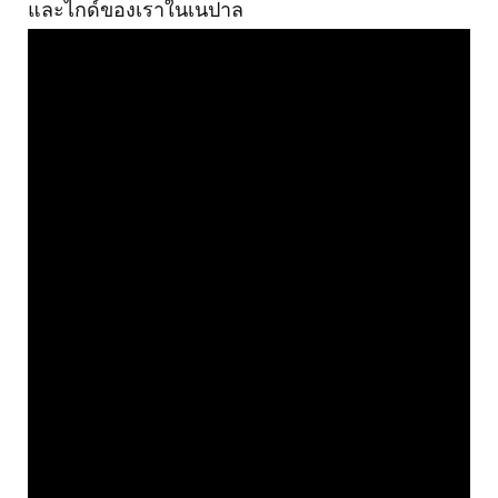
และไกด์ของเราในเนปาล