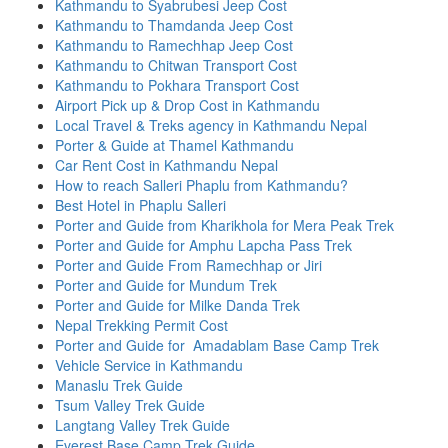
Kathmandu to Syabrubesi Jeep Cost
Kathmandu to Thamdanda Jeep Cost
Kathmandu to Ramechhap Jeep Cost
Kathmandu to Chitwan Transport Cost
Kathmandu to Pokhara Transport Cost
Airport Pick up & Drop Cost in Kathmandu
Local Travel & Treks agency in Kathmandu Nepal
Porter & Guide at Thamel Kathmandu
Car Rent Cost in Kathmandu Nepal
How to reach Salleri Phaplu from Kathmandu?
Best Hotel in Phaplu Salleri
Porter and Guide from Kharikhola for Mera Peak Trek
Porter and Guide for Amphu Lapcha Pass Trek
Porter and Guide From Ramechhap or Jiri
Porter and Guide for Mundum Trek
Porter and Guide for Milke Danda Trek
Nepal Trekking Permit Cost
Porter and Guide for Amadablam Base Camp Trek
Vehicle Service in Kathmandu
Manaslu Trek Guide
Tsum Valley Trek Guide
Langtang Valley Trek Guide
Everest Base Camp Trek Guide