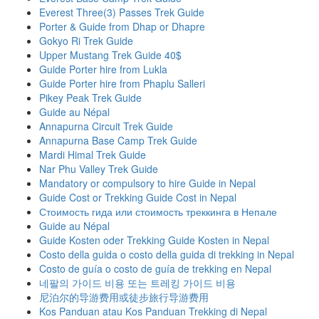
Everest Three(3) Passes Trek Guide
Porter & Guide from Dhap or Dhapre
Gokyo Ri Trek Guide
Upper Mustang Trek Guide 40$
Guide Porter hire from Lukla
Guide Porter hire from Phaplu Salleri
Pikey Peak Trek Guide
Guide au Népal
Annapurna Circuit Trek Guide
Annapurna Base Camp Trek Guide
Mardi Himal Trek Guide
Nar Phu Valley Trek Guide
Mandatory or compulsory to hire Guide in Nepal
Guide Cost or Trekking Guide Cost in Nepal
Стоимость гида или стоимость треккинга в Непале
Guide au Népal
Guide Kosten oder Trekking Guide Kosten in Nepal
Costo della guida o costo della guida di trekking in Nepal
Costo de guía o costo de guía de trekking en Nepal
네팔의 가이드 비용 또는 트레킹 가이드 비용
尼泊尔的导游费用或徒步旅行导游费用
Kos Panduan atau Kos Panduan Trekking di Nepal