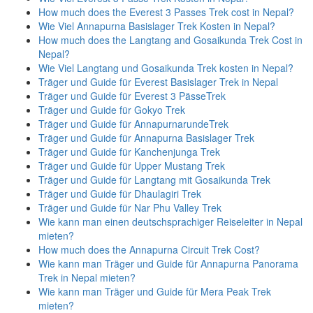
How much does the Everest 3 Passes Trek cost in Nepal?
Wie Viel Annapurna Basislager Trek Kosten in Nepal?
How much does the Langtang and Gosaikunda Trek Cost in
Nepal?
Wie Viel Langtang und Gosaikunda Trek kosten in Nepal?
Träger und Guide für Everest Basislager Trek in Nepal
Träger und Guide für Everest 3 PässeTrek
Träger und Guide für Gokyo Trek
Träger und Guide für AnnapurnarundeTrek
Träger und Guide für Annapurna Basislager Trek
Träger und Guide für Kanchenjunga Trek
Träger und Guide für Upper Mustang Trek
Träger und Guide für Langtang mit Gosaikunda Trek
Träger und Guide für Dhaulagiri Trek
Träger und Guide für Nar Phu Valley Trek
Wie kann man einen deutschsprachiger Reiseleiter in Nepal
mieten?
How much does the Annapurna Circuit Trek Cost?
Wie kann man Träger und Guide für Annapurna Panorama
Trek in Nepal mieten?
Wie kann man Träger und Guide für Mera Peak Trek
mieten?