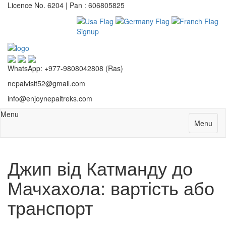
Licence No. 6204 | Pan : 606805825
Signup
WhatsApp: +977-9808042808 (Ras)
nepalvisit52@gmail.com
info@enjoynepaltreks.com
Menu
Menu
Джип від Катманду до
Мачхахола: вартість або
транспорт