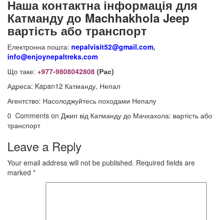
Наша контактна інформація для
Катманду до Machhakhola Jeep
вартість або транспорт
Електронна пошта:
nepalvisit52@gmail.com
,
info@enjoynepaltreks.com
Що таке:
+977-9808042808
(Рас)
Адреса: Kapan12 Катманду, Непал
Агентство: Насолоджуйтесь походами Непалу
0 Comments on Джип від Катманду до Мачхахола: вартість або
транспорт
Leave a Reply
Your email address will not be published.
Required fields are
marked
*