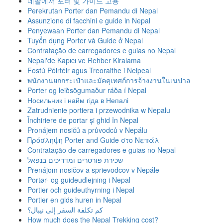
네팔에서 포터 및 가이드 고용
Perekrutan Porter dan Pemandu di Nepal
Assunzione di facchini e guide in Nepal
Penyewaan Porter dan Pemandu di Nepal
Tuyển dụng Porter và Guide ở Nepal
Contratação de carregadores e guias no Nepal
Nepal'de Kapıcı ve Rehber Kiralama
Fostú Póirtéir agus Treoraithe i Neipeal
พนักงานยกกระเป๋าและมัคคุเทศก์การจ้างงานในเนปาล
Porter og leiðsögumaður ráða í Nepal
Носильник і найм гіда в Непалі
Zatrudnienie portiera i przewodnika w Nepalu
Închiriere de portar și ghid în Nepal
Pronájem nosičů a průvodců v Nepálu
Πρόσληψη Porter and Guide στο Νεπάλ
Contratação de carregadores e guias no Nepal
שכירת פורטרים ומדריכים בנפאל
Prenájom nosičov a sprievodcov v Nepále
Portør- og guideudlejning i Nepal
Portier och guideuthyrning i Nepal
Portier en gids huren in Nepal
كم تكلفة السفر إلى نيبال؟
How much does the Nepal Trekking cost?