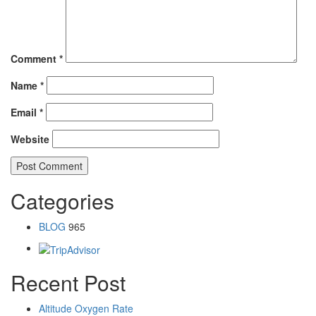
Comment
*
Name
*
Email
*
Website
Categories
BLOG
965
Recent Post
Altitude Oxygen Rate