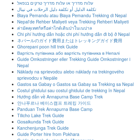
עלות מדריך או עלות מדריך טרקים בנפאל
تكلفة الدليل أو تكلفة دليل الرحلات في نيبال
Biaya Pemandu atau Biaya Pemandu Trekking di Nepal
Nepal'de Rehber Maliyeti veya Trekking Rehberi Maliyeti
ค่ามัคคุเทศก์หรือค่าไกด์เดินป่าในเนปาล
Chi phí hướng dẫn hoặc chi phí hướng dẫn đi bộ ở Nepal
ネパールのガイド費用またはトレッキングガイド費用
Ghorepani poon hill trek Guide
Вартість путівника або вартість путівника в Непалі
Guide Omkostninger eller Trekking Guide Omkostninger i
Nepal
Náklady na sprievodcu alebo náklady na trekingového
sprievodcu v Nepále
Gastos sa Gabay o Gastos sa Gabay sa Trekking sa Nepal
Costul ghidului sau costul ghidului de trekking în Nepal
Hướng dẫn về Annapurna Base Camp Trek
안나푸르나 베이스캠프 트레킹 가이드
Panduan Trek Annapurna Base Camp
Tilicho Lake Trek Guide
Gosaikunda Trek Guide
Kanchenjunga Trek Guide
Guide Porter hire from Pokhara