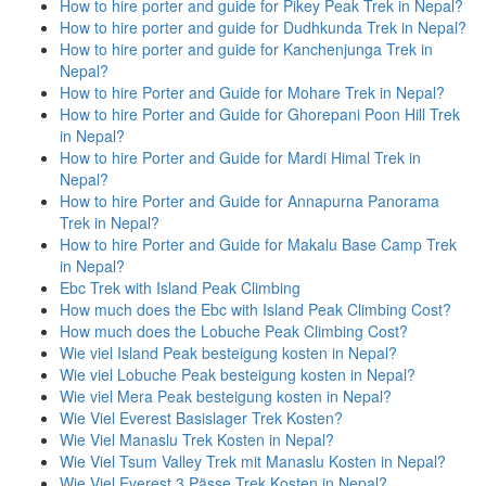
How to hire porter and guide for Pikey Peak Trek in Nepal?
How to hire porter and guide for Dudhkunda Trek in Nepal?
How to hire porter and guide for Kanchenjunga Trek in
Nepal?
How to hire Porter and Guide for Mohare Trek in Nepal?
How to hire Porter and Guide for Ghorepani Poon Hill Trek
in Nepal?
How to hire Porter and Guide for Mardi Himal Trek in
Nepal?
How to hire Porter and Guide for Annapurna Panorama
Trek in Nepal?
How to hire Porter and Guide for Makalu Base Camp Trek
in Nepal?
Ebc Trek with Island Peak Climbing
How much does the Ebc with Island Peak Climbing Cost?
How much does the Lobuche Peak Climbing Cost?
Wie viel Island Peak besteigung kosten in Nepal?
Wie viel Lobuche Peak besteigung kosten in Nepal?
Wie viel Mera Peak besteigung kosten in Nepal?
Wie Viel Everest Basislager Trek Kosten?
Wie Viel Manaslu Trek Kosten in Nepal?
Wie Viel Tsum Valley Trek mit Manaslu Kosten in Nepal?
Wie Viel Everest 3 Pässe Trek Kosten in Nepal?