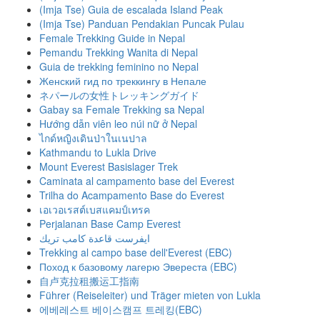
(Imja Tse) Guia de escalada Island Peak
(Imja Tse) Panduan Pendakian Puncak Pulau
Female Trekking Guide in Nepal
Pemandu Trekking Wanita di Nepal
Guia de trekking feminino no Nepal
Женский гид по треккингу в Непале
ネパールの女性トレッキングガイド
Gabay sa Female Trekking sa Nepal
Hướng dẫn viên leo núi nữ ở Nepal
ไกด์หญิงเดินป่าในเนปาล
Kathmandu to Lukla Drive
Mount Everest Basislager Trek
Caminata al campamento base del Everest
Trilha do Acampamento Base do Everest
เอเวอเรสต์เบสแคมป์เทรค
Perjalanan Base Camp Everest
ايفرست قاعدة كامب تريك
Trekking al campo base dell'Everest (EBC)
Поход к базовому лагерю Эвереста (EBC)
自卢克拉租搬运工指南
Führer (Reiseleiter) und Träger mieten von Lukla
에베레스트 베이스캠프 트레킹(EBC)