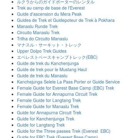
ルクラからのガイドポーターのレンタル
Trek au camp de base de l'Everest
Guide d'ascension du Mera Peak
Guides de Trek et Guidepoteur de Trek à Pokhara
Manaslu Runde Trek
Circuito Manaslu Trek
Trilha do Circuito Manaslu
マナスル・サーキット・トレック
Upper Dolpo Trek Guides
エベレストベースキャンプトレック(EBC)
Guide de trek du Kanchenjunga
Guide de trek pour le Mustang Haut
Guide de trek du Manaslu
Kanchejunga Selele La Pass Porter or Guide Service
Female Guide for Everest Base Camp (EBC) Trek
Female Guide for Annapurna Circuit Trek
Female Guide for Langtang Trek
Female Guide for Manaslu Trek
Guide for Annapurna Circuit Trek
Guide for Kanchenjunga Trek
Guide for Langtang Trek
Guide for the Three passes Trek (Everest EBC)
Guide for EBC Trek (Everest Base Camp)