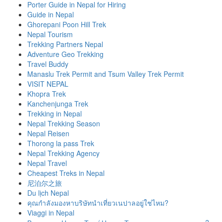
Porter Guide in Nepal for Hiring
Guide in Nepal
Ghorepani Poon Hill Trek
Nepal Tourism
Trekking Partners Nepal
Adventure Geo Trekking
Travel Buddy
Manaslu Trek Permit and Tsum Valley Trek Permit
VISIT NEPAL
Khopra Trek
Kanchenjunga Trek
Trekking in Nepal
Nepal Trekking Season
Nepal Reisen
Thorong la pass Trek
Nepal Trekking Agency
Nepal Travel
Cheapest Treks in Nepal
尼泊尔之旅
Du lịch Nepal
คุณกำลังมองหาบริษัทนำเที่ยวเนปาลอยู่ใช่ไหม?
Viaggi in Nepal