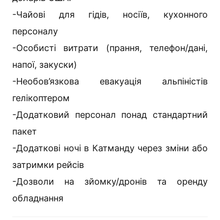
-Чайові для гідів, носіїв, кухонного
персоналу
-Особисті витрати (прання, телефон/дані,
напої, закуски)
-Необов’язкова евакуація альпіністів
гелікоптером
-Додатковий персонал понад стандартний
пакет
-Додаткові ночі в Катманду через зміни або
затримки рейсів
-Дозволи на зйомку/дронів та оренду
обладнання