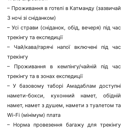
– Проживання в готелі в Катманду (зазвичай
3 ночі зі сніданком)
– Усі страви (сніданок, обід, вечеря) під час
трекінгу та експедиції
– Чай/кава/гарячі напої включені під час
трекінгу
– Проживання в кемпінгу/чайній під час
трекінгу та в зонах експедиції
– У базовому таборі Амадаблам доступні
намети-бокси, кухонний намет, обідній
намет, намет з душем, намети з туалетом та
Wi-Fi (мінімум) плата
– Норма провезення багажу для трекінгу