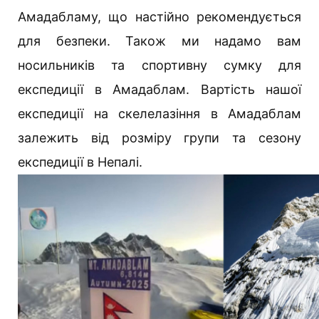
Амадабламу, що настійно рекомендується
для безпеки. Також ми надамо вам
носильників та спортивну сумку для
експедиції в Амадаблам. Вартість нашої
експедиції на скелелазіння в Амадаблам
залежить від розміру групи та сезону
експедиції в Непалі.