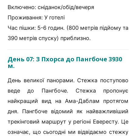
Включено: сніданок/обід/вечеря
Проживання: У готелі
Час пішки: 5-6 годин. (800 метрів підйому та
390 метрів спуску) приблизно.
День 07: З Пхорса до Пангбоче 3930
м.
День великої панорами. Стежка поступово
веде до Пангбоче. Стежка пропонує
найкращий вид на Ама-Даблам протягом
дня. Пангбоче відомий як найважливіший
трекінговий маршрут у регіоні Евересту. Це
означає, що сьогодні ми відвідаємо стежку