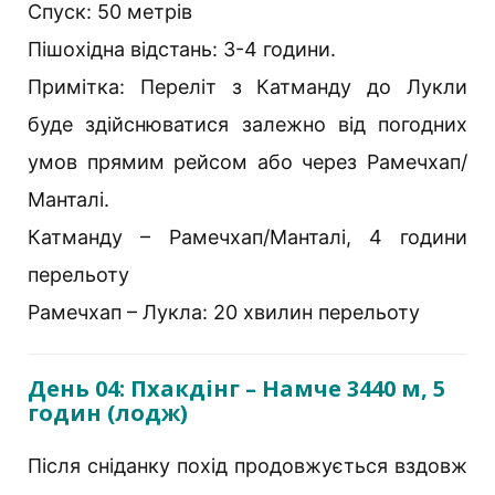
Спуск: 50 метрів
Пішохідна відстань: 3-4 години.
Примітка: Переліт з Катманду до Лукли
буде здійснюватися залежно від погодних
умов прямим рейсом або через Рамечхап/
Манталі.
Катманду – Рамечхап/Манталі, 4 години
перельоту
Рамечхап – Лукла: 20 хвилин перельоту
День 04: Пхакдінг – Намче 3440 м, 5
годин (лодж)
Після сніданку похід продовжується вздовж