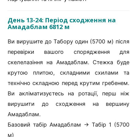
День 13-24: Період сходження на
Амадаблам 6812 м
Ви вирушите до Табору один (5700 м) після
перевірки вашого спорядження для
скелелазіння на Амадаблам. Стежка буде
крутою плитою, складними схилами та
технічно складною перед крутим гребенем.
Ви акліматизуєтесь на ротації, перш ніж
вирушити до сходження на вершину
Амадаблам.
Базовий табір Амадаблам → Табір 1 (5700
м)