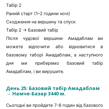
Табір 2
Ранній старт (1–2 години ночі)
Сходження на вершину та спуск
Табір 2 → Базовий табір
Після чудової вершини Амадаблам ви
можете відпочити або відновитися в
базовому таборі Амадаблам, а наступного
дня ми приберемо базовий табір
Амадаблам, і ви вирушите.
День 25: Базовий табір Амадаблам
→ Намче-Базар 3440 м.
Сьогодні ви пройдете 7-8 годин від базового