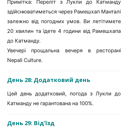
Примітка: Переліт з Лукли до Катманду
здійснюватиметься через Рамешхап Манталі
залежно від погодних умов. Ви летітимете
20 хвилин та їдете 4 години від Рамешхапа
до Катманду.
Увечері прощальна вечеря в ресторані
Nepali Culture.
День 28: Додатковий день
Цей день додатковий, погода з Лукли до
Катманду не гарантована на 100%.
День 29: Від’їзд