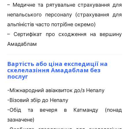
– Медичне та рятувальне страхування для
непальського персоналу (страхування для
альпіністів часто потрібне окремо)
– Сертифікат про сходження на вершину
Амадаблам
Вартість або ціна експедиції на
скелелазіння Амадаблам без
послуг
-Міжнародний авіаквиток до/з Непалу
-Візовий збір до Непалу
-Обід та вечеря в Катманду (понад
зазначене)