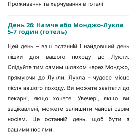
Проживання та харчування в готелі
День 26: Намче або Монджо-Лукла
5-7 годин (готель)
Цей день – ваш останній і найдовший день
пішки для вашого походу до Лукли.
Слідуйте тим самим шляхом через Монджо,
прямуючи до Лукли. Лукла – чудове місце
після вашого походу. Ви можете завітати до
пекарні, якщо хочете. Увечері, якщо ви
зацікавлені, можете залишити чайові своїм
носіям. Це останній день, щоб бути з
вашими носіями.