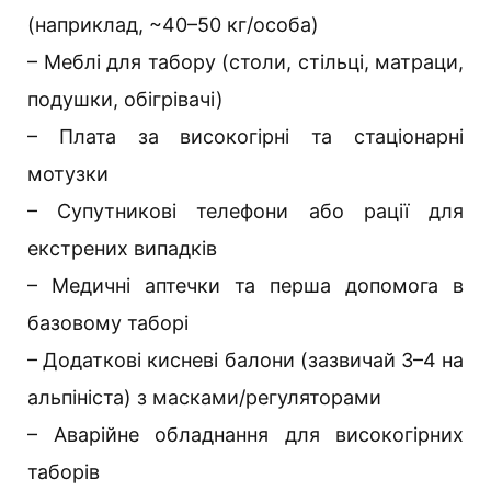
(наприклад, ~40–50 кг/особа)
– Меблі для табору (столи, стільці, матраци,
подушки, обігрівачі)
– Плата за високогірні та стаціонарні
мотузки
– Супутникові телефони або рації для
екстрених випадків
– Медичні аптечки та перша допомога в
базовому таборі
– Додаткові кисневі балони (зазвичай 3–4 на
альпініста) з масками/регуляторами
– Аварійне обладнання для високогірних
таборів