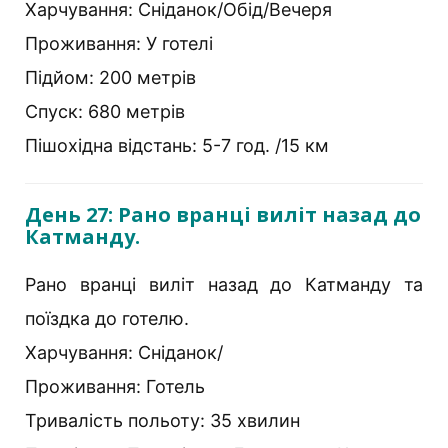
Харчування: Сніданок/Обід/Вечеря
Проживання: У готелі
Підйом: 200 метрів
Спуск: 680 метрів
Пішохідна відстань: 5-7 год. /15 км
День 27: Рано вранці виліт назад до
Катманду.
Рано вранці виліт назад до Катманду та
поїздка до готелю.
Харчування: Сніданок/
Проживання: Готель
Тривалість польоту: 35 хвилин