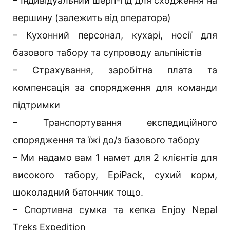
– Індивідуальний шерп-гід для сходження на
вершину (залежить від оператора)
– Кухонний персонал, кухарі, носії для
базового табору та супроводу альпіністів
– Страхування, заробітна плата та
компенсація за спорядження для команди
підтримки
– Транспортування експедиційного
спорядження та їжі до/з базового табору
– Ми надамо вам 1 намет для 2 клієнтів для
високого табору, EpiPack, сухий корм,
шоколадний батончик тощо.
– Спортивна сумка та кепка Enjoy Nepal
Treks Expedition