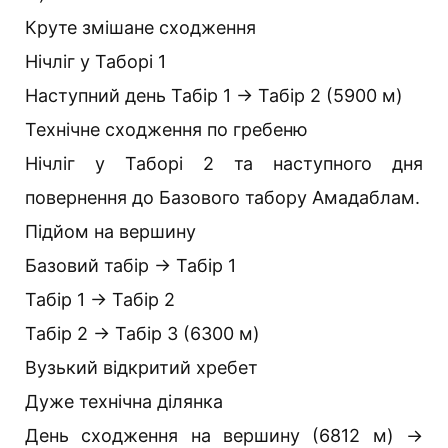
Круте змішане сходження
Нічліг у Таборі 1
Наступний день Табір 1 → Табір 2 (5900 м)
Технічне сходження по гребеню
Нічліг у Таборі 2 та наступного дня
повернення до Базового табору Амадаблам.
Підйом на вершину
Базовий табір → Табір 1
Табір 1 → Табір 2
Табір 2 → Табір 3 (6300 м)
Вузький відкритий хребет
Дуже технічна ділянка
День сходження на вершину (6812 м) →