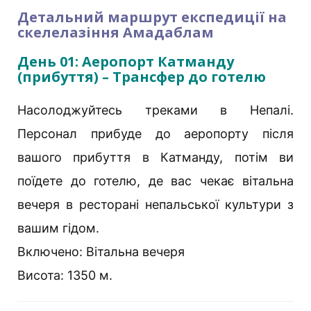
Детальний маршрут експедиції на
скелелазіння Амадаблам
День 01: Аеропорт Катманду
(прибуття) – Трансфер до готелю
Насолоджуйтесь треками в Непалі.
Персонал прибуде до аеропорту після
вашого прибуття в Катманду, потім ви
поїдете до готелю, де вас чекає вітальна
вечеря в ресторані непальської культури з
вашим гідом.
Включено: Вітальна вечеря
Висота: 1350 м.