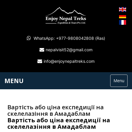
WhatsApp: +977-9808042808 (Ras)
nepalvisit52@gmail.com
info@enjoynepaltreks.com
MENU
Menu
Вартість або ціна експедиції на
скелелазіння в Амадаблам
Вартість або ціна експедиції на
скелелазіння в Амадаблам