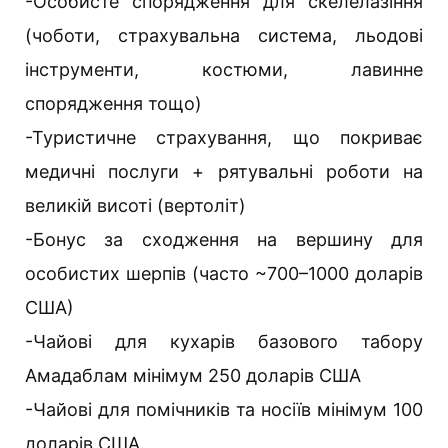
-Особисте спорядження для скелелазіння
(чоботи, страхувальна система, льодові
інструменти, костюми, лавинне
спорядження тощо)
-Туристичне страхування, що покриває
медичні послуги + рятувальні роботи на
великій висоті (вертоліт)
-Бонус за сходження на вершину для
особистих шерпів (часто ~700–1000 доларів
США)
-Чайові для кухарів базового табору
Амадаблам мінімум 250 доларів США
-Чайові для помічників та носіїв мінімум 100
доларів США.