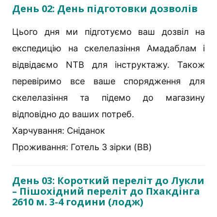
День 02: День підготовки дозволів
Цього дня ми підготуємо ваш дозвіл на
експедицію на скелелазіння Амадаблам і
відвідаємо NTB для інструктажу. Також
перевіримо все ваше спорядження для
скелелазіння та підемо до магазину
відповідно до ваших потреб.
Харчування: Сніданок
Проживання: Готель 3 зірки (BB)
День 03: Короткий переліт до Лукли
– Пішохідний переліт до Пхакдінга
2610 м. 3-4 години (лодж)